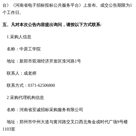
台》《河南省电子招标投标公共服务平台》
上发布。成交公告期限为
1
个工作日。
五、凡对本次公告内容提出询问，请按以下方式联系
:
1.采购人信息
名称：中原工学院
地址：新郑市双湖经济开发区淮河路
1号
联系人：
成
老师
联系方式：
0371-62506800
2.采购代理机构信息
名称：河南省至诚招标采购服务有限公司
地址：郑州市中州大道与黄河路交叉口西北角金成时代广场
9号楼
1103室