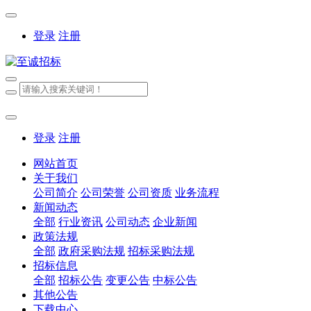
登录
注册
登录
注册
网站首页
关于我们
公司简介
公司荣誉
公司资质
业务流程
新闻动态
全部
行业资讯
公司动态
企业新闻
政策法规
全部
政府采购法规
招标采购法规
招标信息
全部
招标公告
变更公告
中标公告
其他公告
下载中心