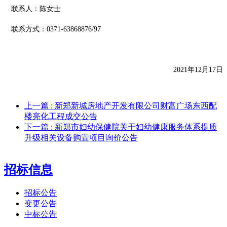
联系人：
陈女士
联系方式：
0371-63868876/97
2021年
12
月
17
日
上一篇
: 新郑新城房地产开发有限公司财富广场东西配
楼亮化工程成交公告
下一篇
: 新郑市妇幼保健院关于妇幼健康服务体系提质
升级相关设备购置项目询价公告
招标信息
招标公告
变更公告
中标公告