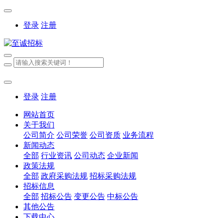
登录
注册
登录
注册
网站首页
关于我们
公司简介
公司荣誉
公司资质
业务流程
新闻动态
全部
行业资讯
公司动态
企业新闻
政策法规
全部
政府采购法规
招标采购法规
招标信息
全部
招标公告
变更公告
中标公告
其他公告
下载中心