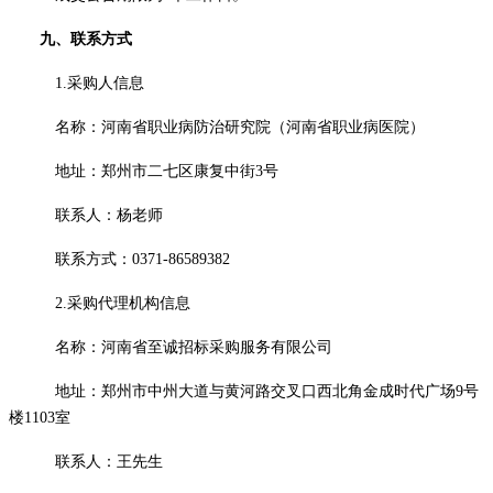
九、联系方式
1.采购人信息
名称：河南省职业病防治研究院（河南省职业病医院）
地址：郑州市二七区康复中街
3号
联系人：杨老师
联系方式：
0371-86589382
2.采购代理机构信息
名称：河南省至诚招标采购服务有限公司
地址：郑州市中州大道与黄河路交叉口西北角金成时代广场
9号
楼1103室
联系人：王先生