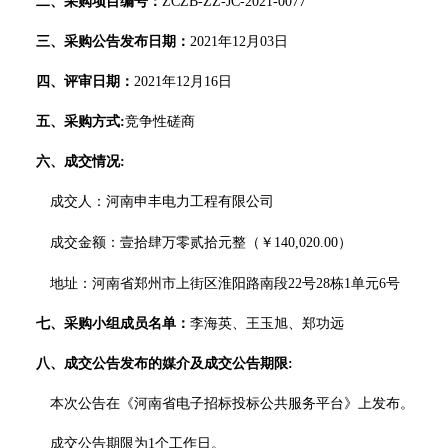
二、
采购项目编号：
ZCZB-ZZ-JC-2021-0077
三、
采购公告发布日期：
2021年12月03日
四、
评审日期：
2021年12月16日
五、
采购方式
:
竞争性磋商
六、
成交情况
:
成交人：
河南申丰电力工程有限公司
成交金额：
壹拾肆万零贰拾元整（￥
140,020.00）
地址：河南省郑州市上街区淮阳路南段
22号28栋1单元6号
七、采购小组成员名单：
李海英、王玉旭、郑功远
八、成交公告发布的媒介及成交公告期限
:
本次公告在《河南省电子招标投标公共服务平台》上发布。
成交公告期限为
1个工作日。