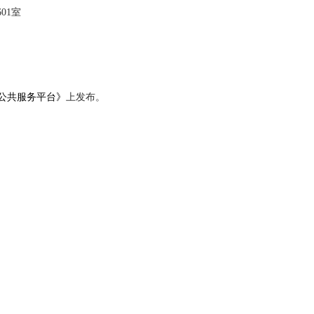
601室
公共服务平台》
上发布。