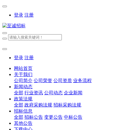
登录
注册
登录
注册
网站首页
关于我们
公司简介
公司荣誉
公司资质
业务流程
新闻动态
全部
行业资讯
公司动态
企业新闻
政策法规
全部
政府采购法规
招标采购法规
招标信息
全部
招标公告
变更公告
中标公告
其他公告
下载中心