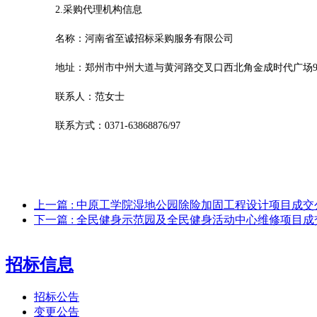
2
.采购代理机构信息
名称：河南省至诚招标采购服务有限公司
地址：郑州市中州大道与黄河路交叉口西北角金成时代广场
联系人：
范女士
联系方式：
0371-63868876/97
上一篇
: 中原工学院湿地公园除险加固工程设计项目成交
下一篇
: 全民健身示范园及全民健身活动中心维修项目成
招标信息
招标公告
变更公告