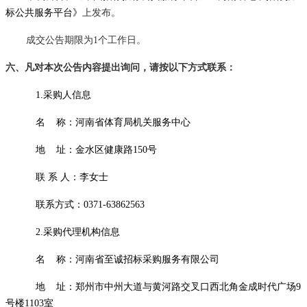
标公共服务平台》
上发布。
成交公告期限为
1个工作日。
六
、凡对本次公告内容提出询问，请按以下方式联系
：
1.采购人信息
名
称：
河南省体育局机关服务中心
地
址：
金水区健康路
150号
联
系
人：李女士
联系方式：
0371-63862563
2.采购代理机构信息
名
称：河南省至诚招标采购服务有限公司
地
址：郑州市中州大道与黄河路交叉口西北角金成时代广场
9
号楼1103室