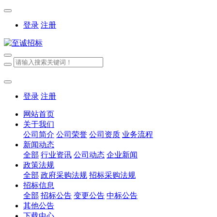
登录
注册
登录
注册
网站首页
关于我们
公司简介
公司荣誉
公司资质
业务流程
新闻动态
全部
行业资讯
公司动态
企业新闻
政策法规
全部
政府采购法规
招标采购法规
招标信息
全部
招标公告
变更公告
中标公告
其他公告
下载中心