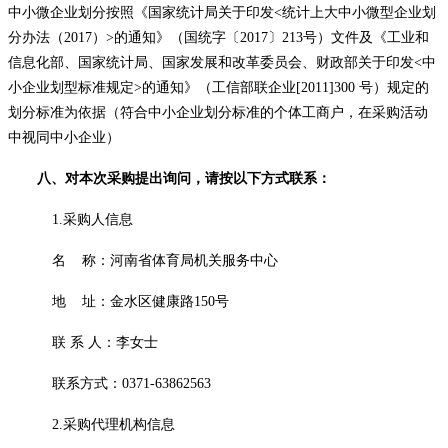
中小微企业划分按照《国家统计局关于印发
<统计上大中小微型企业划
分办法（2017）>的通知》
（
国统字〔
2017〕213号
）
文件及《工业和
信息化部、国家统计局、国家发展和改革委员会、财政部关于印发
<中
小企业划型标准规定>的通知》（工信部联企业[2011]300 号）规定的
划分标准为依据（符合中小企业划分标准的个体工商户，在采购活动
中视同中小企业）
八
、对本次采购提出询问，请按以下方式联系：
1.采购人信息
名
称：河南省体育局机关服务中心
地
址：金水区健康路
150号
联
系
人：李女士
联系方式：
0371-63862563
2.采购代理机构信息