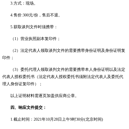
3.方式：现场。
4.售价:
3
00元/份
，售后不退
。
5.获取谈判文件时须携带：
（
1）营业执照副本复印件；
（
2）法定代表人领取谈判文件的需要携带身份证明及身份证明复
印件；
（
3）委托代理人领取谈判文件的需要携带本人身份证明以及法定
代表人授权委托书（法定代表人授权委托书须附法定代表人及委托代
理人身份证复印件）；
以上证明材料需逐页加盖供应商公章。
四、响应文件提交：
1.截止时间：
2021年
10
月
28
日
上午
9
时
30分
(北京时间)