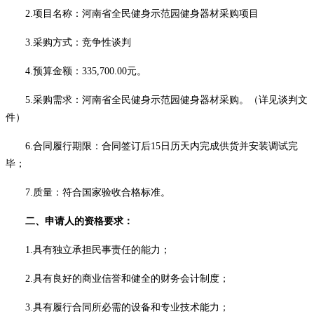
2.项目名称：
河南省全民健身示范园健身器材采购项目
3.采购方式：竞争性谈判
4.预算金额：335,700.00元。
5
.
采购需求
：
河南省全民健身示范园健身器材采购
。（详见谈判文
件）
6
.合同履行期限：合同签订后
15
日历天内完成供货并安装调试完
毕
；
7.质量：
符合国家验收合格标准
。
二、申请人的资格要求：
1.具有独立承担民事责任的能力；
2.具有良好的商业信誉和健全的财务会计制度；
3.具有履行合同所必需的设备和专业技术能力；