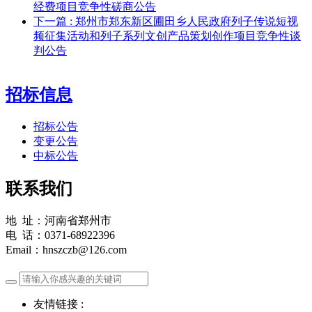
经费项目竞争性磋商公告
下一篇
: 郑州市郑东新区圃田乡人民政府列子传说短视
频征集活动和列子系列文创产品策划创作项目竞争性谈
判公告
招标信息
招标公告
变更公告
中标公告
联系我们
地 址：河南省郑州市
电 话：0371-68922396
Email：hnszczb@126.com
友情链接 :