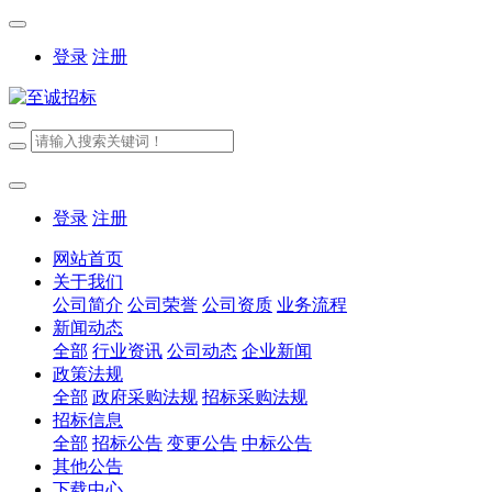
登录
注册
登录
注册
网站首页
关于我们
公司简介
公司荣誉
公司资质
业务流程
新闻动态
全部
行业资讯
公司动态
企业新闻
政策法规
全部
政府采购法规
招标采购法规
招标信息
全部
招标公告
变更公告
中标公告
其他公告
下载中心