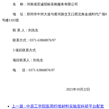
名
称：河南省至诚招标采购服务有限公司
地
址：郑州市中州大道与黄河路交叉口西北角金成时代广场
9
号楼1103室
联
系
人：
刘先生
联系方式：
0371-63868876/97
3.项目联系方式
项目联系人：
刘先生
电
话：
0371-63868876/97
2021年
10
月
22
日
上一篇
: 中原工学院医用纤维材料实验室科研平台配套