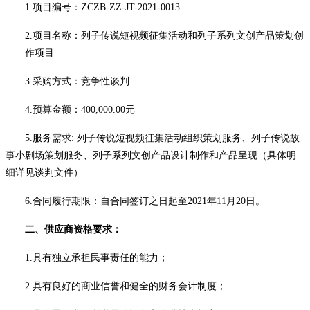
1.项目编号：
ZCZB-ZZ-JT-2021-0013
2.项目名称：列子传说短视频征集活动和列子系列文创产品策划创
作
项目
3.采购方式：
竞争性谈判
4.
预算金额
：
400,000.00元
5.
服务
需求
: 列子传说短视频征集活动组织策划服务
、
列子传说故
事小剧场策划服务、列子系列文创产品设计制作和产品呈现
（
具体
明
细详见谈判文件
）
6.合同履行期限
：
自合同签订之日起至
2021年11月20日
。
二、供应商资格要求：
1.具有独立承担民事责任的能力；
2.具有良好的商业信誉和健全的财务会计制度；