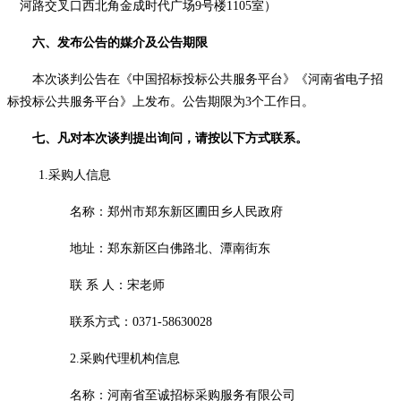
河路交叉口西北角金成时代广场
9号楼1105室）
六、
发布公告的媒介及公告期限
本次
谈判
公告在
《
中国招标投标公共服务平台
》
《河南省电子招
标投标公共服务平台》上发布。公告期限为
3个工作日。
七、凡对本次
谈判
提出询问，请按以下方式联系。
1.采购人信息
名称：郑州市郑东新区圃田乡人民政府
地址：
郑东新区白佛路北、潭南街东
联
系
人：
宋
老师
联系方式：
0371-58630028
2
.采购代理机构信息
名称：河南省至诚招标采购服务有限公司