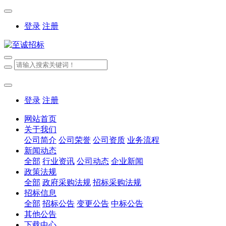
登录
注册
登录
注册
网站首页
关于我们
公司简介
公司荣誉
公司资质
业务流程
新闻动态
全部
行业资讯
公司动态
企业新闻
政策法规
全部
政府采购法规
招标采购法规
招标信息
全部
招标公告
变更公告
中标公告
其他公告
下载中心