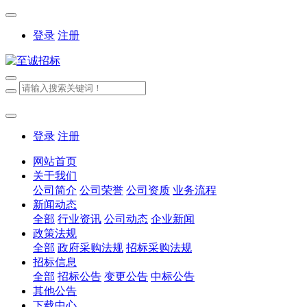
登录
注册
登录
注册
网站首页
关于我们
公司简介
公司荣誉
公司资质
业务流程
新闻动态
全部
行业资讯
公司动态
企业新闻
政策法规
全部
政府采购法规
招标采购法规
招标信息
全部
招标公告
变更公告
中标公告
其他公告
下载中心