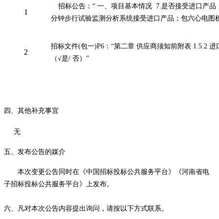
招标公告：“ 一、项目基本情况 7.是否接受进口产品
1
分钟步行试验监测分析系统
接受进口产品；包六心电图
招标文件(包一)P6：“第二章 供应商须知前附表 1.5.
2
（√是/ 否）”
四
、其他补充事宜
无
五、
发布公告的媒介
本次
变更
公告同时在
《中国招标投标公共服务平台》《河南省电
子招标投标公共服务平台
》
上发布。
六
、凡对本次公告内容提出询问，请按以下方式联系。