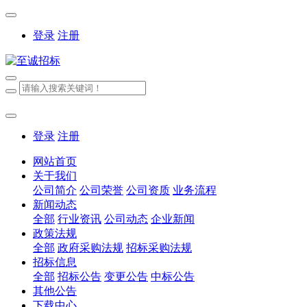
登录
注册
登录
注册
网站首页
关于我们
公司简介
公司荣誉
公司资质
业务流程
新闻动态
全部
行业资讯
公司动态
企业新闻
政策法规
全部
政府采购法规
招标采购法规
招标信息
全部
招标公告
变更公告
中标公告
其他公告
下载中心