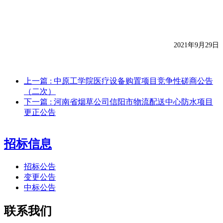
2021
年
9
月
29
日
上一篇
: 中原工学院医疗设备购置项目竞争性磋商公告
（二次）
下一篇
: 河南省烟草公司信阳市物流配送中心防水项目
更正公告
招标信息
招标公告
变更公告
中标公告
联系我们