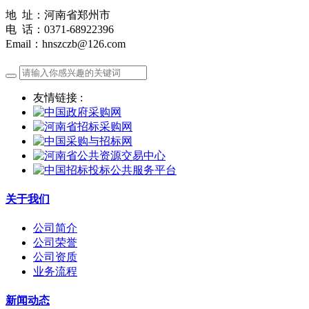
地 址：河南省郑州市
电 话：0371-68922396
Email：hnszczb@126.com
友情链接 :
关于我们
公司简介
公司荣誉
公司资质
业务流程
新闻动态