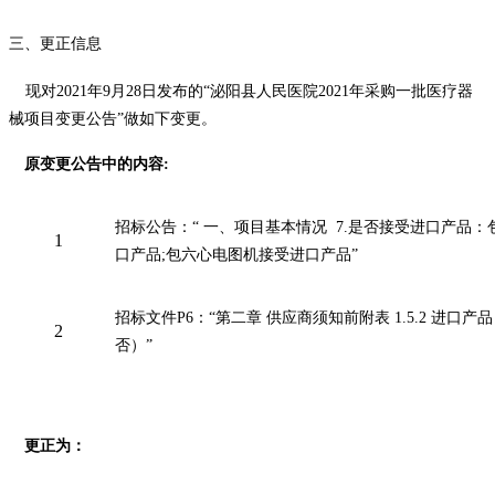
三
、更正信息
现对
2021
年
9
月
28
日
发布的
“泌阳县人民医院2021年采购一批医疗器
械项目变更公告”
做如下变更。
原变更公告中的内容
:
招标公告：“ 一、项目基本情况 7.是否接受进口产品：
1
口产品;包六心电图机接受进口产品”
招标文件P6：“第二章 供应商须知前附表 1.5.2 进口
2
否）”
更正为：