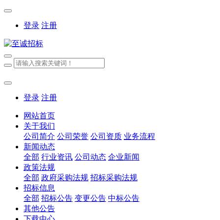
登录
注册
登录
注册
网站首页
关于我们
公司简介
公司荣誉
公司资质
业务流程
新闻动态
全部
行业资讯
公司动态
企业新闻
政策法规
全部
政府采购法规
招标采购法规
招标信息
全部
招标公告
变更公告
中标公告
其他公告
下载中心