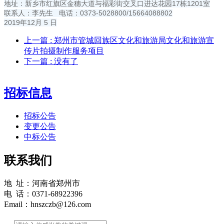
地址：新乡市红旗区金穗大道与福彩街交叉口进达花园17栋1201室
联系人：李先生 电话：0373-5028800/15664088802
2019年12月 5 日
上一篇
: 郑州市管城回族区文化和旅游局文化和旅游宣
传片拍摄制作服务项目
下一篇
: 没有了
招标信息
招标公告
变更公告
中标公告
联系我们
地 址：河南省郑州市
电 话：0371-68922396
Email：hnszczb@126.com