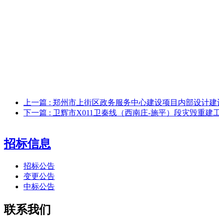
上一篇
: 郑州市上街区政务服务中心建设项目内部设计
下一篇
: 卫辉市X011卫秦线（西南庄-施平）段灾毁重
招标信息
招标公告
变更公告
中标公告
联系我们