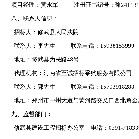
项目经理：黄永军
注册证书编号：豫24113145
八、
联系人信息
：
招标人：修武县人民法院
联系人：李先生
联系电话：
15938153999
地址：修武县为民路
48号
代理机构：河南省至诚招标采购服务有限公司
联系人：郭先生
联系电话：
15703918288
地址：郑州市中州大道与黄河路交叉口西北角金
九、监督部门：
修武县建设工程招标办公室
电话：0391-71833