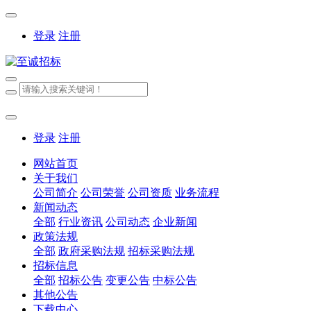
登录
注册
登录
注册
网站首页
关于我们
公司简介
公司荣誉
公司资质
业务流程
新闻动态
全部
行业资讯
公司动态
企业新闻
政策法规
全部
政府采购法规
招标采购法规
招标信息
全部
招标公告
变更公告
中标公告
其他公告
下载中心