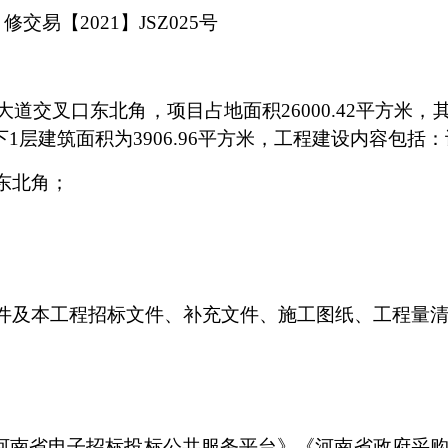
：修交易【
202
1
】
JSZ02
5
号
大道交叉口东北角，项目占地面积
26000.42平方米，
地下1层建筑面积为3906.96平方米，工程建设内容
东北角；
件及本工程招标文件、补充文件、施工图纸、工程量
河南省电子招标投标公共服务平台》《河南省政府采