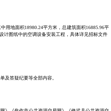
其中用地面积18980.24平方米，总建筑面积16885.96平
包括：设计图纸中的空调设备安装工程，具体详见招标文件
清单及答疑纪要等全部内容。
购网》《焦作市公共资源交易网》《修武县公共资源交