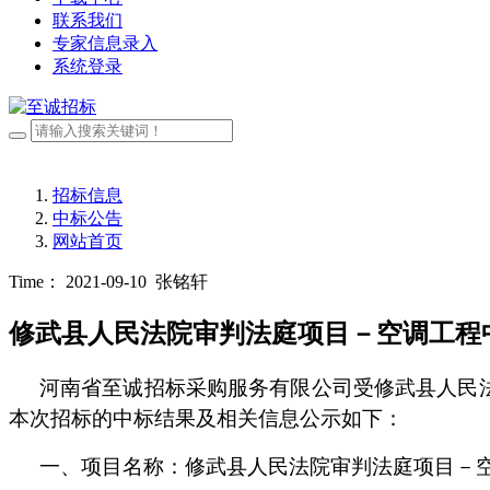
联系我们
专家信息录入
系统登录
招标信息
中标公告
网站首页
Time： 2021-09-10
张铭轩
修武县人民法院审判法庭项目－空调工程
河南省至诚招标采购服务有限公司受修武县人民
本次招标的
中
标结果及相关信息公示如下：
一、
项目名称：
修武县人民法院审判法庭项目
－