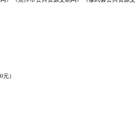
00元
）