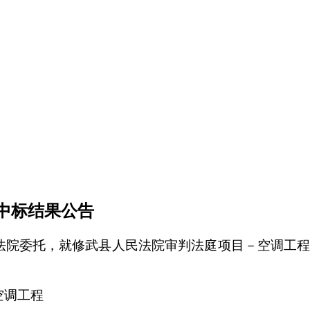
中标结果公告
法院委托，就
修武县人民法院审判法庭项目
－
空调
工
空调
工程