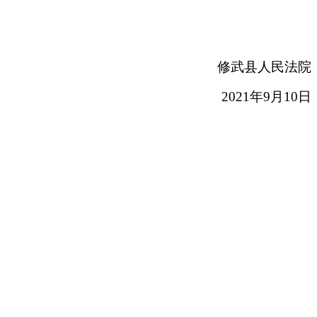
修武县人民法院
2021
年
9
月
10
日