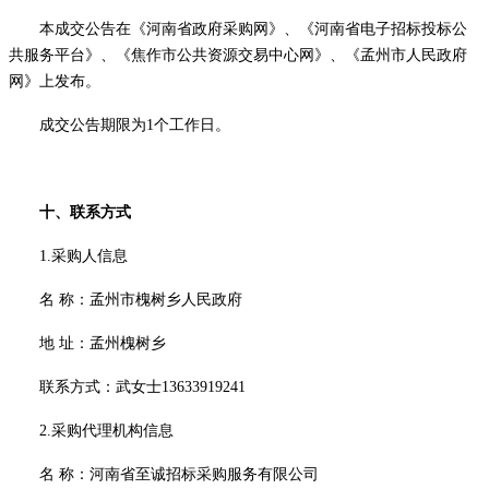
本成交公告在
《河南省政府采购网》、《河南省电子招标投标公
共服务平台》、《焦作市公共资源交易中心网》、《孟州市人民政府
网》
上发布。
成交公告期限为
1个工作日。
十、联系方式
1.采购人信息
名
称：孟州市
槐树乡人民政府
地
址：孟州
槐树乡
联系方式：
武女士
13633919241
2.采购代理机构信息
名
称：河南省至诚招标采购服务有限公司