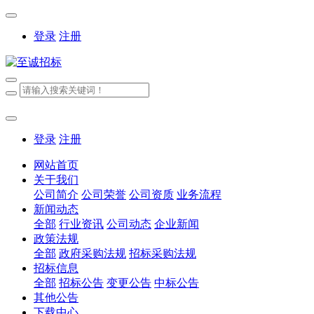
登录
注册
登录
注册
网站首页
关于我们
公司简介
公司荣誉
公司资质
业务流程
新闻动态
全部
行业资讯
公司动态
企业新闻
政策法规
全部
政府采购法规
招标采购法规
招标信息
全部
招标公告
变更公告
中标公告
其他公告
下载中心