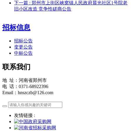
下一篇
: 郑州市上街区峡窝镇人民政府晨光社区1号院老
旧小区改造 竞争性磋商公告
招标信息
招标公告
变更公告
中标公告
联系我们
地 址：河南省郑州市
电 话：0371-68922396
Email：hnszczb@126.com
友情链接 :