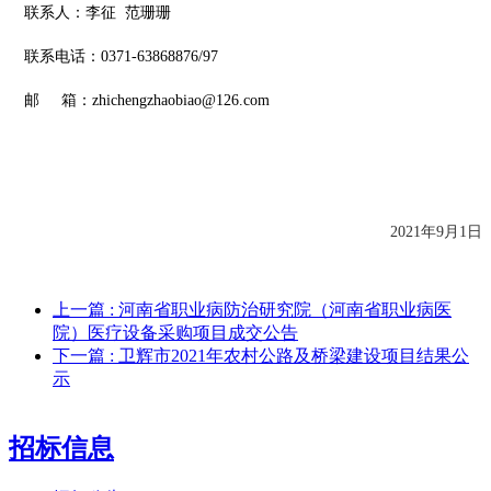
联系人：
李征
范珊珊
联系电话：
0371-63868876/97
邮
箱：
zhichengzhaobiao@126.com
2021年
9
月
1
日
上一篇
: 河南省职业病防治研究院（河南省职业病医
院）医疗设备采购项目成交公告
下一篇
: 卫辉市2021年农村公路及桥梁建设项目结果公
示
招标信息