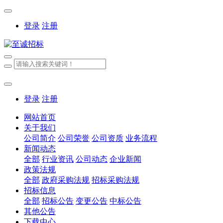
登录
注册
登录
注册
网站首页
关于我们
公司简介
公司荣誉
公司资质
业务流程
新闻动态
全部
行业资讯
公司动态
企业新闻
政策法规
全部
政府采购法规
招标采购法规
招标信息
全部
招标公告
变更公告
中标公告
其他公告
下载中心