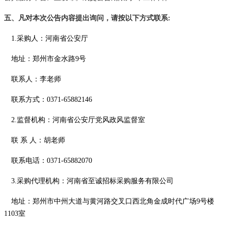
五
、凡对本次公告内容提出询问，请按以下方式联系
:
1.采购人：河南省公安厅
地址：郑州市金水路
9号
联系人：
李老师
联系方式：
0371-65882146
2.监督机构：河南省公安厅党风政风监督室
联
系
人：
胡老师
联系电话：
0371-65882070
3.采购代理机构：河南省至诚招标采购服务有限公司
地址：郑州市中州大道与黄河路交叉口西北角金成时代广场
9号楼
1103室