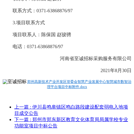
联系方式：
0371-63868876/97
3.项目联系方式
项目联系人：陈保国
赵骏骋
电话：
0371-63868876/97
河南省至诚招标采购服务有限公司
2021年8月30日
郑州高新技术产业开发区管委会智慧产业发展中心智慧城市数智治
理平台项目中标附件.docx
上一篇
: 伊川县鸣皋镇区鸣白路段建设配套弱电入地项
目成交公告
下一篇
: 郑州市郑东新区教育文化体育局局属学校专业
功能室项目中标公告