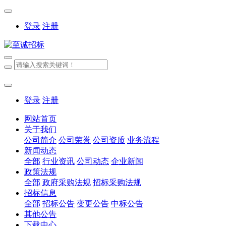
登录
注册
登录
注册
网站首页
关于我们
公司简介
公司荣誉
公司资质
业务流程
新闻动态
全部
行业资讯
公司动态
企业新闻
政策法规
全部
政府采购法规
招标采购法规
招标信息
全部
招标公告
变更公告
中标公告
其他公告
下载中心