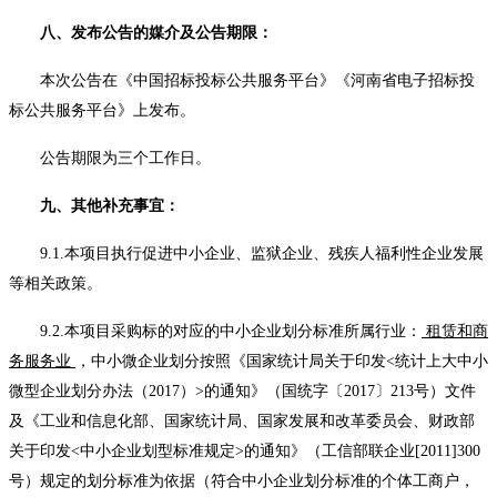
八
、发布公告的媒介及公告期限：
本次公告在
《中国招标投标公共服务平台》《河南省电子招标投
标公共服务平台》上发布。
公告期限为三个工作日。
九、
其他补充事宜：
9
.1.本项目执行促进中小企业、监狱企业、残疾人福利性企业发展
等相关政策。
9
.2.本项目采购标的对应的中小企业划分标准所属行业：
租赁和商
务服务业
，中小微企业划分按照《国家统计局关于印发
<统计上大中小
微型企业划分办法（2017）>的通知》
（
国统字〔
2017〕213号
）
文件
及《工业和信息化部、国家统计局、国家发展和改革委员会、财政部
关于印发
<中小企业划型标准规定>的通知》（工信部联企业[2011]300
号）规定的划分标准为依据（符合中小企业划分标准的个体工商户，