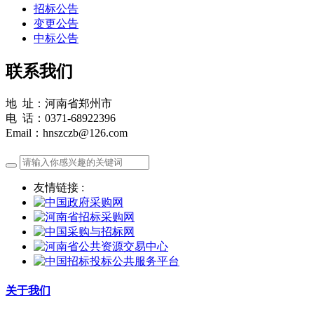
招标公告
变更公告
中标公告
联系我们
地 址：河南省郑州市
电 话：0371-68922396
Email：hnszczb@126.com
友情链接 :
关于我们