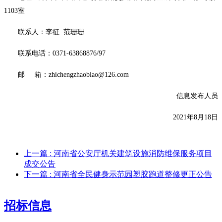
1103室
联系人：
李征
范珊珊
联系电话：
0371-63868876/97
邮
箱：
zhichengzhaobiao@126.com
信息发布人员
2021
年
8
月
18
日
上一篇
: 河南省公安厅机关建筑设施消防维保服务项目
成交公告
下一篇
: 河南省全民健身示范园塑胶跑道整修更正公告
招标信息