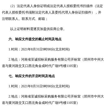
（
2）
法定代表人身份证明或法定代表人授权委托书
扫描件
（法定
代表人授权委托书须附法定代表人及委托代理人身份证
扫描
件
）
，并
注明联系人、联系方式、邮箱；
以上证明材料需逐页加盖供应商公章。
六
、响应文件提交的截止时间及地点
1.时间：2021年
8
月
31
日
9
时
00分(北京时间)
2.地点：河南省至诚招标采购服务有限公司开标室（郑州市中州大
道与黄河路交叉口西北角金成时代广场9号楼1105室）
七
、响应文件的开启时间及地点
1.时间：20
21
年
8
月
31
日
9
时
00分(北京时间)
2.地点：河南省至诚招标采购服务有限公司开标室（郑州市中州大
道与黄河路交叉口西北角金成时代广场9号楼1105室）