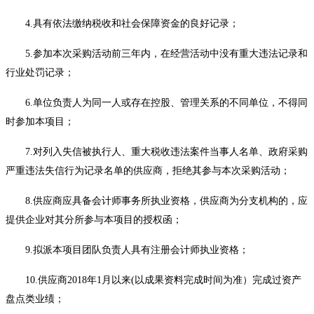
4.具有依法缴纳税收和社会保障资金的良好记录；
5.参加本次采购活动前三年内，在经营活动中没有重大违法记录
和
行业处罚记录
；
6
.单位负责人为同一人或存在控股、管理关系的不同单位，不得同
时参加本项目；
7.对列入失信被执行人、重大税收违法案件当事人名单、政府采购
严重违法失信行为记录名单的
供应商
，拒绝其参与本次采购活动；
8.供应商应具备会计师事务所执业资格，供应商为分支机构的，应
提供企业对其分所参与本项目的授权函
；
9.
拟派本项目团
队
负责人具有注册会计师执业资格；
1
0
.供应商2018年1月以来(以成果资料完成时间为准）完成过资产
盘点类业绩；