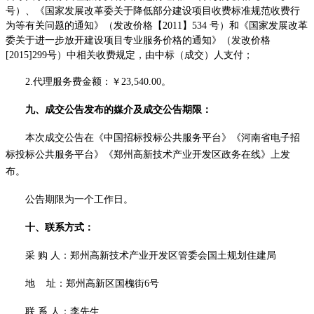
号）、《国家发展改革委关于降低部分建设项目收费标准规范收费行
为等有关问题的通知》（发改价格【2011】534 号）和《国家发展改革
委关于进一步放开建设项目专业服务价格的通知》（发改价格
[2015]299号）中相关收费规定，由中标（成交）人支付；
2.代理服务费金额：￥
23,540.00
。
九、成交公告发布的媒介及成交公告期限：
本次成交公告在《中国招标投标公共服务平台》《河南省电子招
标投标公共服务平台》《郑州高新技术产业开发区政务在线》上发
布。
公告期限为一个工作日。
十、联系方式：
采
购
人：郑州高新技术产业开发区管委会国土规划住建局
地
址：郑州高新区国槐街
6号
联
系
人：李先生