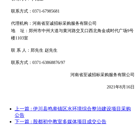
联系方式：
0371-67985681
代理机构：河南省至诚招标采购服务有限公司
地
址：郑州市中州大道与黄河路交叉口西北角金成时代广场
9号
楼1103室
联
系
人：郑先生
赵先生
联系方式：
0371-63868876/97
河南省至诚招标采购服务有限公司
2021年8月16日
上一篇
: 伊川县鸣皋镇区水环境综合整治建设项目采购
公告
下一篇
: 殷都初中教室多媒体项目成交公告