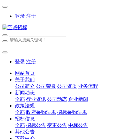
登录
注册
登录
注册
网站首页
关于我们
公司简介
公司荣誉
公司资质
业务流程
新闻动态
全部
行业资讯
公司动态
企业新闻
政策法规
全部
政府采购法规
招标采购法规
招标信息
全部
招标公告
变更公告
中标公告
其他公告
下载中心