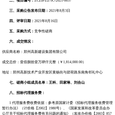
二、项目编号：
ZCZB-ZZ-JC-2021-0037
三、采购公告发布日期：
2021年8月3日
四、评审日期：
2021年8月16日
五、
采购方式：
竞争性磋商
六、成交情况：
供应商名称：郑州高新建设集团有限公司
成交总价：壹佰捌拾壹万肆仟元整（￥
1,814,000.00）
地址：郑州高新技术产业开发区黄杨街与碧荷路东南角邻礼中心
七、磋商小组成员名单：王科、田家琳、刘合山
八、招标代理服务费：
1.代理服务费收费依据：参考原国家计委《招标代理服务收费管理
暂行办法》（计价格【2002】1980号）、《国家发展和改革委员会办
公厅关于招标代理服务费有关问题的通知》（发改办价格【2003】857