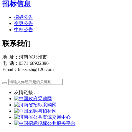
招标信息
招标公告
变更公告
中标公告
联系我们
地 址：河南省郑州市
电 话：0371-68922396
Email：hnszczb@126.com
友情链接 :