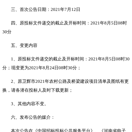
三、首次公告日期：
2021年
7
月
12
日
四、原投标文件递交的截止及开标时间：
2021年8月5日08时
30分
五、变更内容
1、原投标文件递交的截止及开标时间：2021年8月5日08时30
分
；
现变更为
2021年8月
24
日
08时30分
；
2、原
卫辉市
2021年农村公路及桥梁建设项目
清单及图纸有更
换，
请各潜在投标人及时
下载更新
；
3
、其他内容不变。
六、发布公告的媒介：
本次公告在《中国招标投标公共服务平台》、《河南省电子