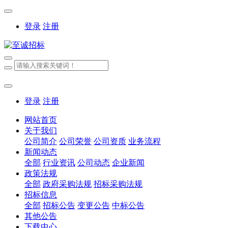
登录
注册
登录
注册
网站首页
关于我们
公司简介
公司荣誉
公司资质
业务流程
新闻动态
全部
行业资讯
公司动态
企业新闻
政策法规
全部
政府采购法规
招标采购法规
招标信息
全部
招标公告
变更公告
中标公告
其他公告
下载中心