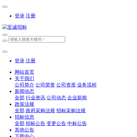
登录
注册
登录
注册
网站首页
关于我们
公司简介
公司荣誉
公司资质
业务流程
新闻动态
全部
行业资讯
公司动态
企业新闻
政策法规
全部
政府采购法规
招标采购法规
招标信息
全部
招标公告
变更公告
中标公告
其他公告
下载中心