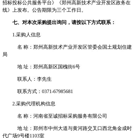
招标投标公共服务平台》《郑州高新技术产业开发区政务在
线》上发布。公告期限为三个工作日。
七、
对本次采购提出询问，请按以下方式联系：
1.采购人信息
名
称：郑州高新技术产业开发区管委会国土规划住建
局
地
址：郑州高新区国槐街
6号
联系人：李先生
联系方式：
0371-67985681
2.采购代理机构信息
名
称：河南省至诚招标采购服务有限公司
地
址：郑州市中州大道与黄河路交叉口西北角金成时
代广场
9号楼1103室