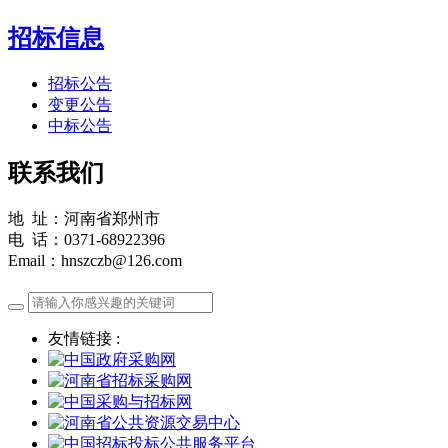
招标信息
招标公告
变更公告
中标公告
联系我们
地 址：河南省郑州市
电 话：0371-68922396
Email：hnszczb@126.com
友情链接 :