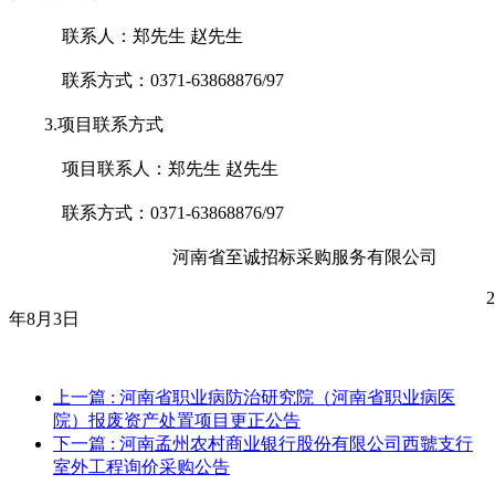
联系人：郑先生
赵先生
联系方式：
0371-63868876/97
3.项目联系方式
项目联系人：郑先生
赵先生
联系方式：
0371-63868876/97
河南省至诚招标采购服务有限公司
2
年8月3日
上一篇
: 河南省职业病防治研究院（河南省职业病医
院）报废资产处置项目更正公告
下一篇
: 河南孟州农村商业银行股份有限公司西虢支行
室外工程询价采购公告