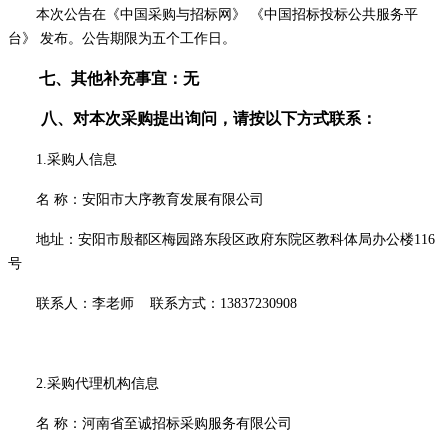
本次公告在《中国采购与招标网》
《中国招标投标公共服务平
台》
发布
。公告期限为
五
个工作日。
七、其他补充事宜：
无
八、对本次
采购
提出询问，请按以下方式联系：
1.采购人信息
名
称：
安阳市大序教育发展有限公司
地址：安阳市殷都区梅园路东段区政府东院区教科体局办公楼
116
号
联系人：李老师
联系方式：
13837230908
2.采购代理机构信息
名
称：河南省至诚招标采购服务有限公司