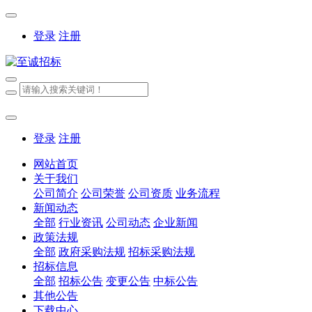
登录
注册
登录
注册
网站首页
关于我们
公司简介
公司荣誉
公司资质
业务流程
新闻动态
全部
行业资讯
公司动态
企业新闻
政策法规
全部
政府采购法规
招标采购法规
招标信息
全部
招标公告
变更公告
中标公告
其他公告
下载中心