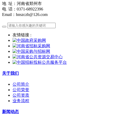
地 址：河南省郑州市
电 话：0371-68922396
Email：hnszczb@126.com
友情链接 :
关于我们
公司简介
公司荣誉
公司资质
业务流程
新闻动态