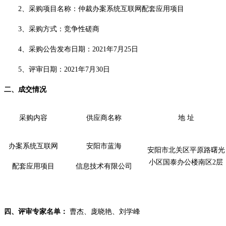
2、采购项目名称：仲裁办案系统互联网配套应用项目
3、采购方式：
竞争性磋商
4、
采购
公告发布日期：
2021年
7
月
25
日
5、评审日期：2021年
7
月
30
日
二、
成交情况
采购内容
供应商名称
地 址
办案系统互联网
安阳市蓝海
安阳市北关区平原路曙光
小区国泰办公楼南区2层
配套应用项目
信息技术有限公司
四、评审专家名单：
曹杰、庞晓艳、刘学峰