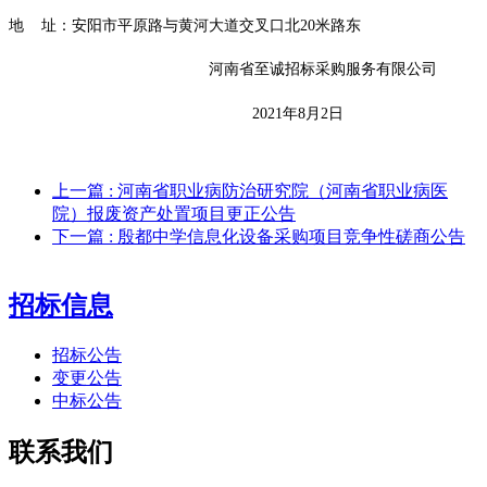
地
址：安阳市平原路与黄河大道交叉口北
20米路东
河南省至诚招标采购服务有限公司
2021年
8
月
2
日
上一篇
: 河南省职业病防治研究院（河南省职业病医
院）报废资产处置项目更正公告
下一篇
: 殷都中学信息化设备采购项目竞争性磋商公告
招标信息
招标公告
变更公告
中标公告
联系我们