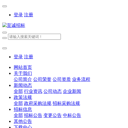
登录
注册
登录
注册
网站首页
关于我们
公司简介
公司荣誉
公司资质
业务流程
新闻动态
全部
行业资讯
公司动态
企业新闻
政策法规
全部
政府采购法规
招标采购法规
招标信息
全部
招标公告
变更公告
中标公告
其他公告
下载中心