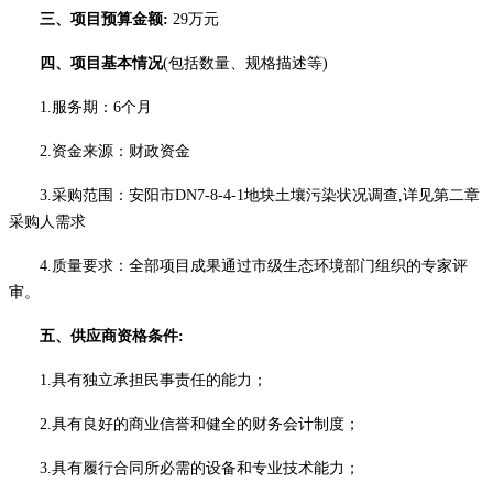
三、项目预算金额
:
29万元
四
、项目基本情况
(包括数量、规格描述等)
1.
服务期
：
6个月
2.资金来源：
财政资金
3.
采购范围
：安阳市
DN7-8-4-1地块土壤污染状况调查
,详见第二章
采购人需求
4.质量要求：全部项目成果通过市级生态环境部门组织的专家评
审。
五
、供应商资格条件
:
1.具有独立承担民事责任的能力；
2.具有良好的商业信誉和健全的财务会计制度；
3.具有履行合同所必需的设备和专业技术能力；