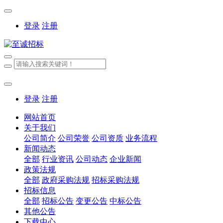
登录
注册
登录
注册
网站首页
关于我们
公司简介
公司荣誉
公司资质
业务流程
新闻动态
全部
行业资讯
公司动态
企业新闻
政策法规
全部
政府采购法规
招标采购法规
招标信息
全部
招标公告
变更公告
中标公告
其他公告
下载中心