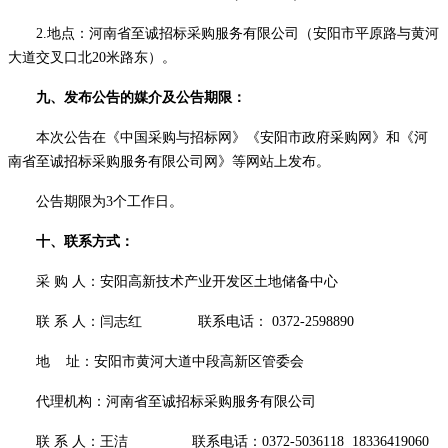
2.地点
：河南省至诚招标采购服务有限公司（安阳市平原路与黄河
大道交叉口北
20米路东）。
九
、发布公告的媒介及公告期限：
本次公告在《中国采购与招标网》《安阳市政府采购网》和《河
南省至诚招标采购服务有限公司网》等网站上发布。
公告期限为
3
个工作日。
十、联系方式：
采
购
人：安阳高新技术产业开发区土地储备中心
联
系
人：
闫志红
联系电话
：
0372-2598890
地
址：安阳市黄河大道中段高新区管委会
代理机构：河南省至诚招标采购服务有限公司
联
系
人：王洁
联系电话：
0372-5036118 18336
4
19060