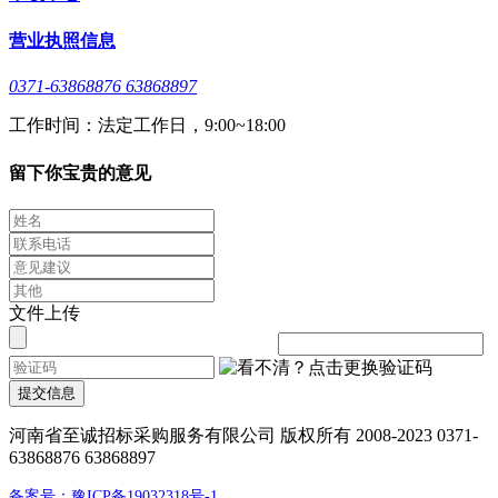
营业执照信息
0371-63868876 63868897
工作时间：法定工作日，9:00~18:00
留下你宝贵的意见
文件上传
提交信息
河南省至诚招标采购服务有限公司 版权所有 2008-2023 0371-
63868876 63868897
备案号：豫ICP备19032318号-1