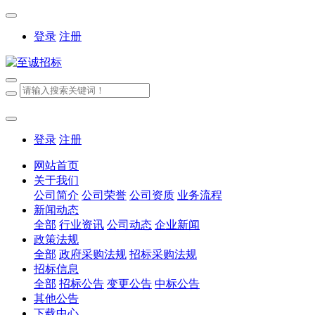
登录
注册
登录
注册
网站首页
关于我们
公司简介
公司荣誉
公司资质
业务流程
新闻动态
全部
行业资讯
公司动态
企业新闻
政策法规
全部
政府采购法规
招标采购法规
招标信息
全部
招标公告
变更公告
中标公告
其他公告
下载中心