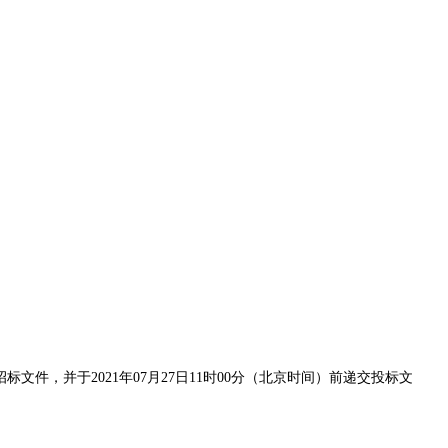
ov.cn/）获取招标文件，并于2021年07月27日11时00分（北京时间）前递交投标文