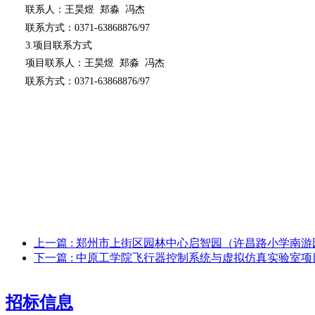
联系人：王昊煜
郑淼
冯杰
联系方式：
0371-63868876/97
3.项目联系方式
项目联系人：王昊煜
郑淼
冯杰
联系方式：
0371-63868876/97
上一篇
: 郑州市上街区园林中心启智园（许昌路小学南
下一篇
: 中原工学院飞行器控制系统与虚拟仿真实验室
招标信息