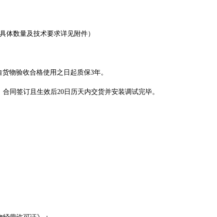
（具体数量及技术要求详见附件）
，自货物验收合格使用之日起质保3年。
C包，合同签订且生效后20日历天内交货并安装调试完毕。