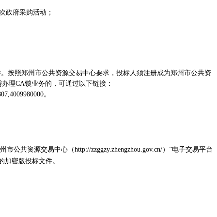
本次政府采购活动；
ZF）的招标文件。按照郑州市公共资源交易中心要求，投标人须注册成为郑州市公共资
需办理CA锁业务的，可通过以下链接：
7,4009980000。
资源交易中心（http://zzggzy.zhengzhou.gov.cn/）”电子交易平台
作生成的加密版投标文件。