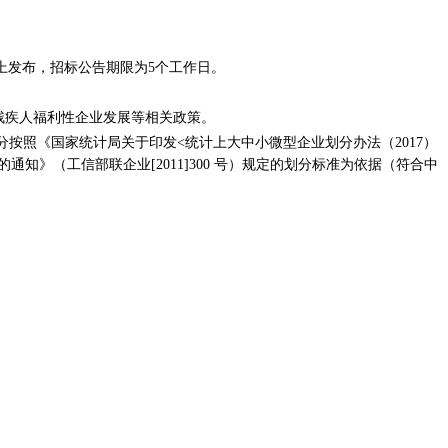
上发布，招标公告期限为
5个工作日。
残疾人福利性企业发展等相关政策。
分按照《国家统计局关于印发<统计上大中小微型企业划分办法（2017）
知》（工信部联企业[2011]300 号）规定的划分标准为依据（符合中