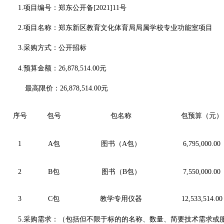
1.项目编号：郑东公开备[2021]11号
2.项目名称：郑东新区教育文化体育局局属学校专业功能室项目
3.采购方式：公开招标
4.预算金额：26,878,514.00元
最高限价：
26,878,514.00元
序号
包号
包名称
包预算（元）
1
A包
图书（A包）
6,795,000.00
2
B包
图书（B包）
7,550,000.00
3
C包
教学专用仪器
12,533,514.00
5.采购需求：（包括但不限于标的的名称、数量、简要技术需求或