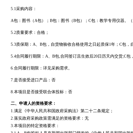
5.1采购内容：
A包：图书（A包）；B包：图书（B包）；C包：教学专用仪器。
5.2质量要求：合格；
5.3质保期：A、B包，自货物验收合格使用之日起质保1年；C包
5.4合同履行期限：A、B包,合同签订且生效后20日历天内交货;
6.合同履行期限：详见采购需求。
7.是否接受进口产品：否
8.本项目是否接受联合体投标：否
二、申请人的资格要求：
1.满足《中华人民共和国政府采购法》第二十二条规定；
2
.落实政府采购政策需满足的资格要求：无
3.本项目的特定资格要求：