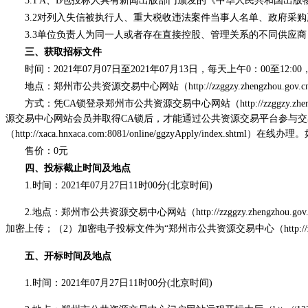
3.1 A、B包投标人具有新闻出版部门颁发的《中华人民共和国出
3.2对列入失信被执行人、重大税收违法案件当事人名单、政府采
3.3单位负责人为同一人或者存在直接控股、管理关系的不同供应
三、获取招标文件
时间：
2021年07月07日至2021年07月13日，每天上午0：00至12:
地点：郑州市公共资源交易中心网站（
http://zzggzy.zhengzhou.gov.
方式：凭
CA锁登录郑州市公共资源交易中心网站（http://zzggz
源交易中心网站会员并取得CA锁后，才能通过公共资源交易平台参与交
（http://xaca.hnxaca.com:8081/online/ggzyApply/index.s
售价：
0元
四、投标
截止时间及地点
1.时间：2021年07月27日11时00分(北京时间)
2.地点：郑州市公共资源交易中心网站（http://zzggzy.zhengzhou
加密上传；（2）加密电子投标文件为“郑州市公共资源交易中心（http://zzg
五、开标时间及地点
1.时间：2021年07月27日11时00分(北京时间)