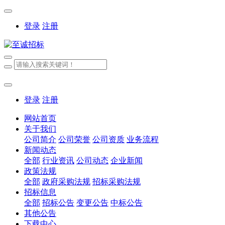
登录
注册
登录
注册
网站首页
关于我们
公司简介
公司荣誉
公司资质
业务流程
新闻动态
全部
行业资讯
公司动态
企业新闻
政策法规
全部
政府采购法规
招标采购法规
招标信息
全部
招标公告
变更公告
中标公告
其他公告
下载中心