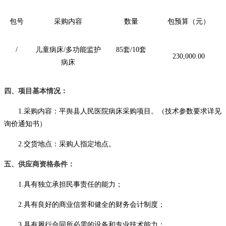
包号
采购内容
数量
包
预算
（元）
/
儿童病床/
多功能监护
85套/10套
230,000.00
病床
四
、项目基本情况：
1.采购内容：
平舆县人民医院病床采购项目
。（
技术参数要求详见
询价通知书）
2.交货地点：采购人指定地点。
五、供应商资格条件：
1.具有独立承担民事责任的能力；
2.具有良好的商业信誉和健全的财务会计制度；
3.具有履行合同所必需的设备和专业技术能力；