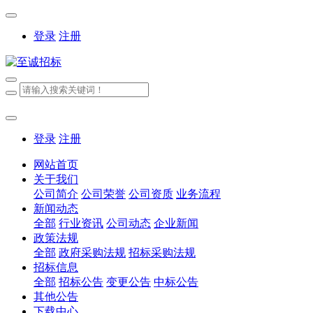
登录
注册
登录
注册
网站首页
关于我们
公司简介
公司荣誉
公司资质
业务流程
新闻动态
全部
行业资讯
公司动态
企业新闻
政策法规
全部
政府采购法规
招标采购法规
招标信息
全部
招标公告
变更公告
中标公告
其他公告
下载中心