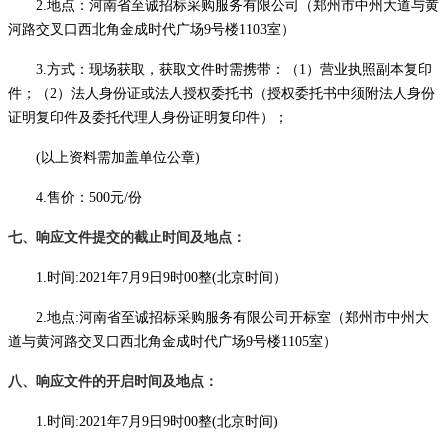
2.地点：河南省至诚招标采购服务有限公司（郑州市中州大道与黄
河路交叉口西北角金成时代广场9号楼1103室）
3.方式：现场获取，获取文件时需携带：（1）营业执照副本复印
件；（2）法人身份证或法人授权委托书（授权委托书中须附法人身份
证明复印件及委托代理人身份证明复印件）；
(以上资料需加盖单位公章)
4.售价：500元/份
七、响应文件提交的截止时间及地点：
1.时间:2021年
7
月
9
日
9时00整(北京时间）
2.地点:河南省至诚招标采购服务有限公司开标室（郑州市中州大
道与黄河路交叉口西北角金成时代广场9号楼1105室）
八、响应文件的开启时间及地点：
1.时间:2021年
7
月
9
日
9时00整(北京时间)