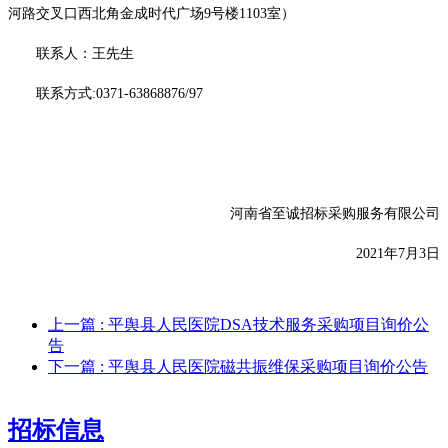
河路交叉口西北角金成时代广场
9号楼1103室）
联系人：
王先生
联系方式
:0371-63868876/97
河南省至诚招标采购服务有限公司
2021年
7
月
3
日
上一篇
: 平舆县人民医院DSA技术服务采购项目询价公
告
下一篇
: 平舆县人民医院磁共振维保采购项目询价公告
招标信息