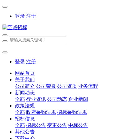
登录
注册
登录
注册
网站首页
关于我们
公司简介
公司荣誉
公司资质
业务流程
新闻动态
全部
行业资讯
公司动态
企业新闻
政策法规
全部
政府采购法规
招标采购法规
招标信息
全部
招标公告
变更公告
中标公告
其他公告
下载中心