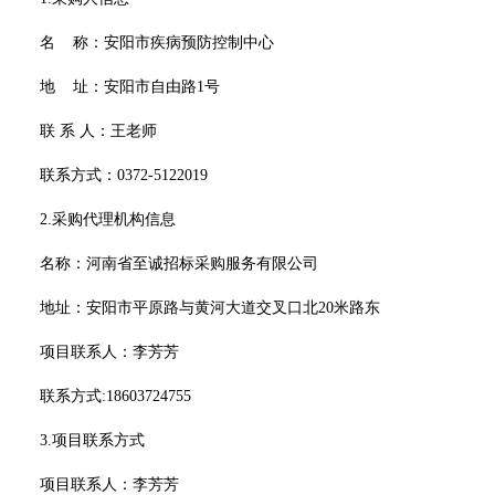
名
称：安阳市疾病预防控制中心
地
址：安阳市自由路
1号
联
系
人：
王
老师
联系方式：
0372-5122019
2.采购代理机构信息
名称：河南省至诚招标采购服务有限公司
地址：
安阳市平原路与黄河大道交叉口北
20米路东
项目联系人：
李芳芳
联系方式
:
18603724755
3.项目联系方式
项目联系人：
李芳芳