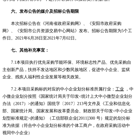
六、发布公告的媒介及招标公告期限
本次招标公告在《河南省政府采购网》、《安阳市政府采购
网》、《安阳市公共资源交易中心网站》发布。招标公告期限为
5个工
作日。
2021
年
6
月
28
日至
2021
年
7
月
02
日。
七、其他补充事宜：
7.1本项目执行优先采购节能环保、环境标志性产品、优先采购自
主创新产品，扶持不发达地区和少数民族地区，促进中小企业、监狱
企业、残疾人福利性企业发展等相关政策。
7.2.本项目采购标的对应的中小企业划分标准所属行业：
工业
，中
小微企业划分按照《国家统计局关于印发
<统计上大中小微型企业划分
办法（2017）>的通知》国统字〔2017〕213号文件及《工业和信息化
部、国家统计局、国家发展和改革委员会、财政部关于印发<中小企业
划型标准规定>的通知》（工信部联企业[2011]300 号）规定的划分标
准为依据（符合中小企业划分标准的个体工商户，在政府采购活动中
视同中小企业）