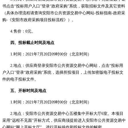
书点击“投标用户入口”登录“政府采购”系统，获取招标文件及其它资料
（具体办理流程请查询安阳市公共资源交易中心网站-投标指南-政府采
购-《安阳市政府采购项目投标流程》）。
4.售价：0元。
四、投标截止时间及地点
1.时间：
2021
年
7
月
20
日
09
时
00分（北京时间）
2.地点：供应商登录安阳市公共资源交易中心网站，点击“投标用
户入口”登录“政府采购”系统，选择所投项目，上传加密版电子投标文
件的电子投标文件。
五、开标时间及地点
1.时间：2
021
年
7
月
20
日
09
时
00分（北京时间）
2.地点：安阳市公共资源交易中
心五楼集中开标大厅
6
室。本
项目
采用
“远程不见面”开标方式，供应商须提前进入安阳市公共资源交易中
心网站“网上开标大厅”，进行开标操作和投标文件的解密。