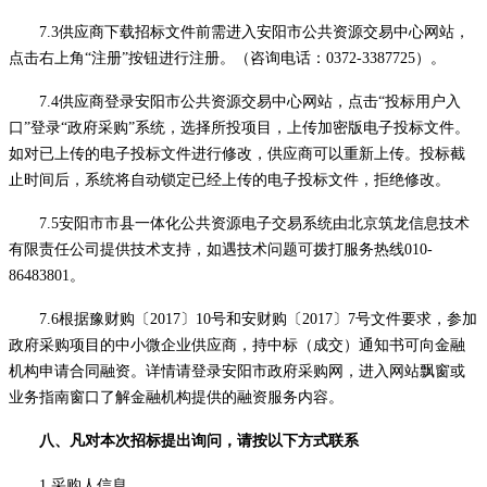
7.
3
供应商下载招标文件前需进入安阳市公共资源交易中心网站，
点击右上角
“注册”按钮进行注册。（咨询电话：0372-3387725）。
7.
4
供应商登录安阳市公共资源交易中心网站，点击
“投标用户入
口”登录“政府采购”系统，选择所投项目，上传加密版电子投标文件。
如对已上传的电子投标文件进行修改，供应商可以重新上传。投标截
止时间后，系统将自动锁定已经上传的电子投标文件，拒绝修改。
7.
5
安阳市市县一体化公共资源电子交易系统由北京筑龙信息技术
有限责任公司提供技术支持，如遇技术问题可拨打服务热线
010-
86483801。
7.
6
根据豫财购〔
2017〕10号和安财购〔2017〕7号文件要求，参加
政府采购项目的中小微企业供应商，持中标（成交）通知书可向金融
机构申请合同融资。详情请登录安阳市政府采购网，进入网站飘窗或
业务指南窗口了解金融机构提供的融资服务内容。
八、凡对本次招标提出询问，请按以下方式联系
1.采购人信息