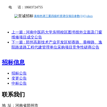
电
话：
18603724755
液相色谱三重四级杆质谱仪项目参数(1)(1).docx
上一篇
: 河南中医药大学东明校区图书馆外立面及门窗
维修项目成交公告
下一篇
: 郑州高新技术产业开发区郁香路、垂柳路、逸
阳路道路工程代建管理单位采购项目竞争性磋商公告
招标信息
招标公告
变更公告
中标公告
联系我们
地 址：河南省郑州市