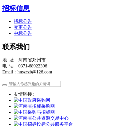
招标信息
招标公告
变更公告
中标公告
联系我们
地 址：河南省郑州市
电 话：0371-68922396
Email：hnszczb@126.com
友情链接 :