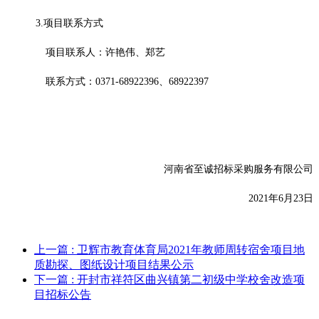
3.项目联系方式
项目联系人：许艳伟、郑艺
联系方式：
0371-68922396、68922397
河南省至诚招标采购服务有限公司
2021年6月23日
上一篇
: 卫辉市教育体育局2021年教师周转宿舍项目地
质勘探、图纸设计项目结果公示
下一篇
: 开封市祥符区曲兴镇第二初级中学校舍改造项
目招标公告