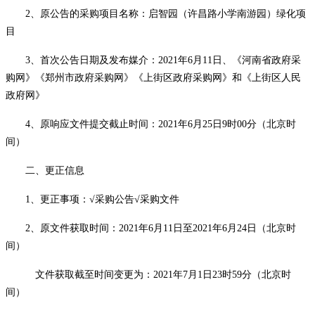
2、原公告的采购项目名称：启智园（许昌路小学南游园）绿化项
目
3、首次公告日期及发布媒介：2021年6月11日、《河南省政府采
购网》《郑州市政府采购网》《上街区政府采购网》和《上街区人民
政府网》
4、原响应文件提交截止时间：2021年6月25日9时00分（北京时
间）
二、更正信息
1、更正事项：
√
采购公告
√
采购文件
2、原文件获取时间：2021年6月11日至2021年6月24日（北京时
间）
文件获取截至时间变更为：
2021年
7
月
1
日
23时59分（北京时
间）