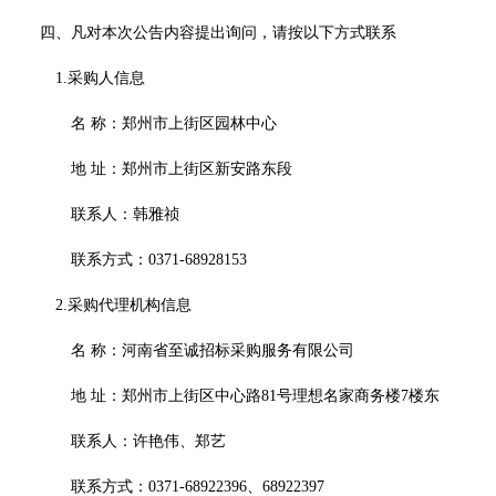
四、凡对本次公告内容提出询问，请按以下方式联系
1.采购人信息
名
称：郑州市上街区园林中心
地
址：郑州市上街区新安路东段
联系人：韩雅祯
联系方式：
0371-68928153
2.采购代理机构信息
名
称：河南省至诚招标采购服务有限公司
地
址：郑州市上街区中心路
81号理想名家商务楼7楼东
联系人：许艳伟、郑艺
联系方式：
0371-68922396、68922397