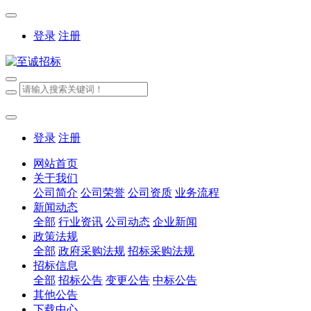
登录
注册
登录
注册
网站首页
关于我们
公司简介
公司荣誉
公司资质
业务流程
新闻动态
全部
行业资讯
公司动态
企业新闻
政策法规
全部
政府采购法规
招标采购法规
招标信息
全部
招标公告
变更公告
中标公告
其他公告
下载中心