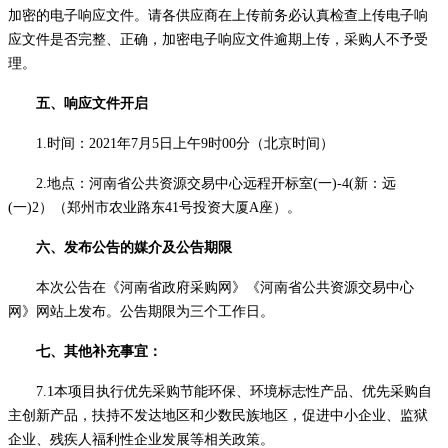
加密的电子响应文件。请各供应商在上传前务必认真检查上传电子响
应文件是否完整、正确，加密电子响应文件逾期上传，采购人不予受
理。
五、响应文件开启
1.时间：2021年
7
月
5
日上午
9时00分（北京时间）
2.地点：河南省公共资源交易中心远程开标室(一)-4(新：远
(一)2）（郑州市农业路东41号投资大厦A座）。
六、发布公告的媒介及公告期限
本次公告在《河南省政府采购网》《河南省公共资源交易中心
网》网站上发布。公告期限为三个工作日。
七、其他补充事宜：
7.1本项目执行优先采购节能环保、环境标志性产品、优先采购自
主创新产品，扶持不发达地区和少数民族地区，促进中小企业、监狱
企业、残疾人福利性企业发展等相关政策。