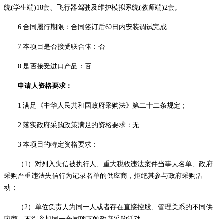
统
(学生端)
18
套、飞行器驾驶及维护模拟系统
(教师端)
2
套。
6.
合同履行期限：
合同
签订后
60日内安装调试完成
7.本项目是否接受联合体：否
8.是否接受进口产品：
否
申请人资格要求：
1.满足《中华人民共和国政府采购法》第二十二条规定；
2.落实政府采购政策满足的资格要求：无
3.本项目的特定资格要求：
（
1）对列入失信被执行人、重大税收违法案件当事人名单、政府
采购严重违法失信行为记录名单的供应商，拒绝其参与政府采购活
动；
（
2）
单位负责人为同一人或者存在直接控股、管理关系的不同供
应商，不得参加同一合同项下的政府采购活动。