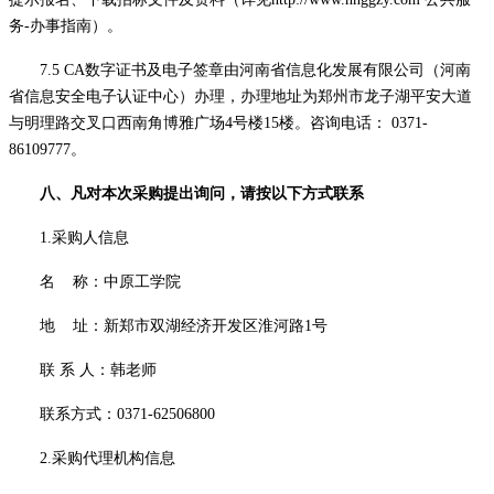
务-办事指南）。
7.5 CA数字证书及电子签章由河南省信息化发展有限公司（河南
省信息安全电子认证中心）办理，办理地址为郑州市龙子湖平安大道
与明理路交叉口西南角博雅广场4号楼15楼。咨询电话： 0371-
86109777。
八、凡对本次
采购
提出询问，请按以下方式联系
1.采购人信息
名
称：中原工学院
地
址：新郑市双湖经济开发区淮河路
1号
联
系
人：韩老师
联系方式：
0371-62506800
2.采购代理机构信息