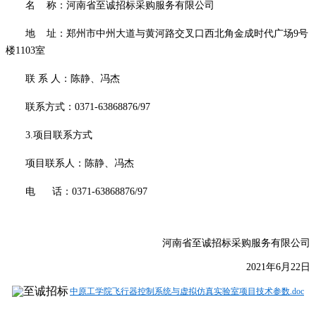
名
称：河南省至诚招标采购服务有限公司
地
址：郑州市中州大道与黄河路交叉口西北角金成时代广场
9号
楼1103室
联
系
人：陈静、冯杰
联系方式：
0371-63868876/97
3.项目联系方式
项目联系人：陈静、冯杰
电
话：
0371-63868876/97
河南省至诚招标采购服务有限公司
2021年6月
22
日
中原工学院飞行器控制系统与虚拟仿真实验室项目技术参数.doc