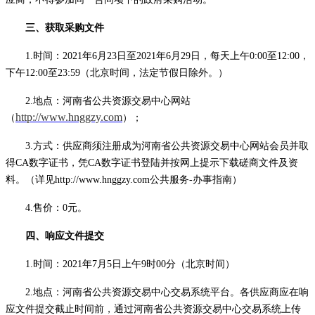
三、获取采购文件
1.时间：2021年6月
23
日至
2021年6月
29
日，每天上午
0:00至12:00，
下午12:00至23:59（北京时间，法定节假日除外。）
2.地点：河南省公共资源交易中心网站
http://www.hnggzy.com
（
）；
3.方式：供应商须注册成为河南省公共资源交易中心网站会员并取
得CA数字证书，凭CA数字证书登陆并按网上提示下载
磋商
文件及资
料。（详见
http://www.hnggzy.com公共服务-办事指南）
4.售价：0元。
四、响应文件提交
1.时间：2021年
7
月
5
日上午
9时00分（北京时间）
2.地点：河南省公共资源交易中心交易系统平台。各供应商应在响
应文件提交截止时间前，通过河南省公共资源交易中心交易系统上传