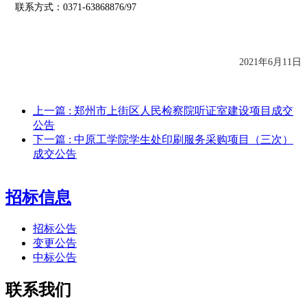
联系方式：
0371-63868876/97
2021年
6
月
11
日
上一篇
: 郑州市上街区人民检察院听证室建设项目成交
公告
下一篇
: 中原工学院学生处印刷服务采购项目（三次）
成交公告
招标信息
招标公告
变更公告
中标公告
联系我们