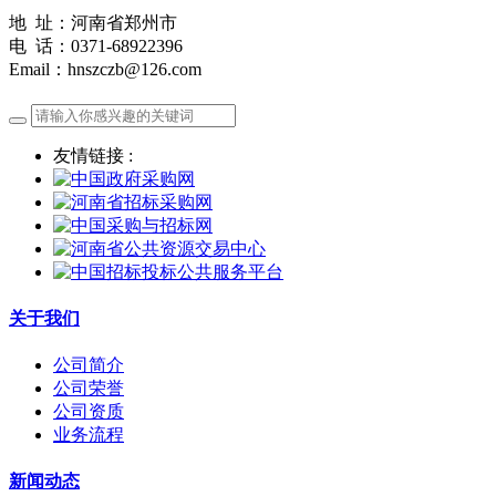
地 址：河南省郑州市
电 话：0371-68922396
Email：hnszczb@126.com
友情链接 :
关于我们
公司简介
公司荣誉
公司资质
业务流程
新闻动态