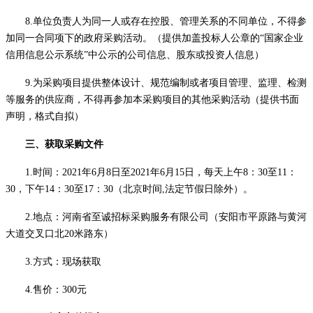
8
.单位负责人为同一人或存在控股、管理关系的不同单位，不得参
加同一合同项下的政府采购活动。（提供加盖投标人公章的“国家企业
信用信息公示系统”中公示的公司信息、股东或投资人信息）
9
.为采购项目提供整体设计、规范编制或者项目管理、监理、检测
等服务的供应商，不得再参加本采购项目的其他采购活动（提供书面
声明，格式自拟）
三、获取采购文件
1.时间：2021年
6
月
8
日至
2021年
6
月
15
日，每天上午
8：30至11：
30，下午14：30至17：30（北京时间,法定节假日除外）。
2.地点：河南省至诚招标采购服务有限公司（安阳市平原路与黄河
大道交叉口北20米路东）
3.方式：
现场获取
4.售价：
300
元