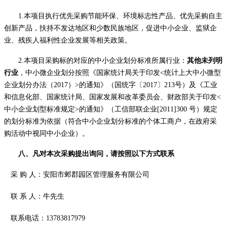
1.本项目执行优先采购节能环保、环境标志性产品、优先采购自主
创新产品，扶持不发达地区和少数民族地区，促进中小企业、监狱企
业、残疾人福利性企业发展等相关政策。
2.本项目采购标的对应的中小企业划分标准所属行业：
其他未列明
行业
，中小微企业划分按照《国家统计局关于印发
<统计上大中小微型
企业划分办法（2017）>的通知》（国统字〔2017〕213号）及《工业
和信息化部、国家统计局、国家发展和改革委员会、财政部关于印发<
中小企业划型标准规定>的通知》（工信部联企业[2011]300 号）规定
的划分标准为依据（符合中小企业划分标准的个体工商户，在政府采
购活动中视同中小企业）。
八、凡对本次采购提出询问，请按照以下方式联系
采
购
人：安阳市邺郡园区管理服务有限公司
联
系
人：牛先生
联系电话：
13783817979