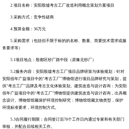
2.项目名称：安阳殷墟考古工厂改造利用概念策划方案项目
3.采购方式：竞争性磋商
4.预算金额：
36万
元
5.采购需求（包括但不限于标的的名称、数量、简要技术需求或服
务要求等）
5.1
项目地点：殷都区纱厂路中段（原豫北纱厂）
5.2服务内容：
安阳殷墟考古工厂项目品牌研策与体验规划：针对
安阳佰年广益项目中的
“考古工厂”博物馆进行项目品牌研究与策划，提
供“考古工厂”品牌及考古文化体验策划。建筑改造与设计咨询：为安阳
佰年广益项目中的“考古工厂”博物馆提供建筑改造与设计咨询，出具概
念设计。博物馆馆藏保护环境控制研究：博物馆馆藏文物类型，保护
环境标准要求，环境控制方式。
5.3合同履行期限：
合同签订后
70个工作日内
通过专家和有关部门
审核，并配合后续相关工作。