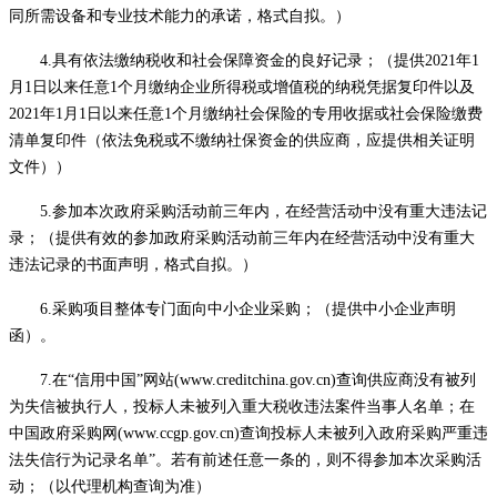
同所需设备和专业技术能力的承诺，格式自拟。）
4.具有依法缴纳税收和社会保障资金的良好记录；（提供2021年1
月1日以来任意1个月缴纳企业所得税或增值税的纳税凭据复印件以及
2021年1月1日以来任意1个月缴纳社会保险的专用收据或社会保险缴费
清单复印件（依法免税或不缴纳社保资金的供应商，应提供相关证明
文件））
5.参加本次政府采购活动前三年内，在经营活动中没有重大违法记
录；（提供有效的参加政府采购活动前三年内在经营活动中没有重大
违法记录的书面声明，格式自拟。）
6
.采购项目整体专门面向中小企业采购；（提供中小企业声明
函）。
7
.在“信用中国”网站(www.creditchina.gov.cn)查询供应商没有被列
为失信被执行人，投标人未被列入重大税收违法案件当事人名单；在
中国政府采购网(www.ccgp.gov.cn)查询投标人未被列入政府采购严重违
法失信行为记录名单”。若有前述任意一条的，则不得参加本次采购活
动；（以代理机构查询为准）