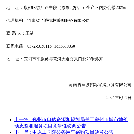
地
址：殷都区纱厂路中段（原豫北纱厂）生产区内办公楼
202室
代理机构：河南省至诚招标采购服务有限公司
联
系
人：王洁
联系电话：
0372-5036118 1833619060
地
址：安阳市平原路与黄河大道交叉口北
20米路东
河南省至诚招标采购服务有限公司
20
21年
6
月
7
日
上一篇
: 郑州市自然资源和规划局关于郑州市城市地价
动态监测服务项目竞争性磋商公告
下一篇
: 中原工学院公务用车采购项目磋商公告