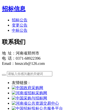
招标信息
招标公告
变更公告
中标公告
联系我们
地 址：河南省郑州市
电 话：0371-68922396
Email：hnszczb@126.com
友情链接 :