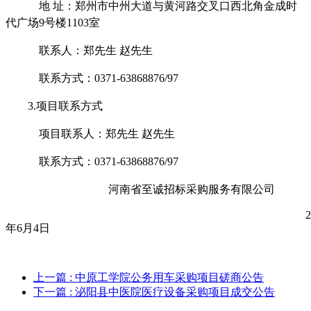
地
址：郑州市中州大道与黄河路交叉口西北角金成时
代广场
9号楼1103室
联系人：郑先生
赵先生
联系方式：
0371-63868876/97
3.项目联系方式
项目联系人：郑先生
赵先生
联系方式：
0371-63868876/97
河南省至诚招标采购服务有限公司
2
年6月4日
上一篇
: 中原工学院公务用车采购项目磋商公告
下一篇
: 泌阳县中医院医疗设备采购项目成交公告