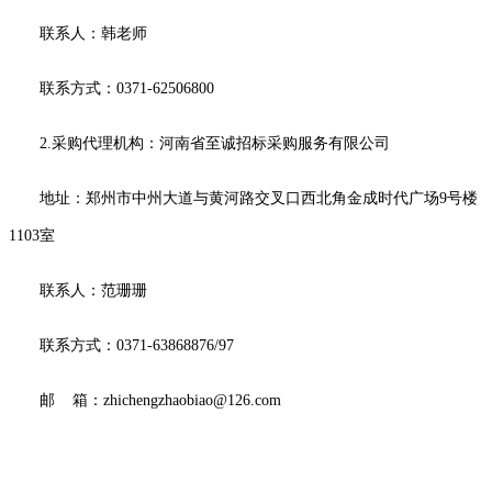
联系人：
韩
老师
联系方式：
0371-62506800
2.采购代理机构：河南省至诚招标采购服务有限公司
地址：郑州市中州大道与黄河路交叉口西北角金成时代广场
9号楼
1103室
联系人：
范珊珊
联系方式：
0371-63868876/97
邮
箱：
zhichengzhaobiao@126.com