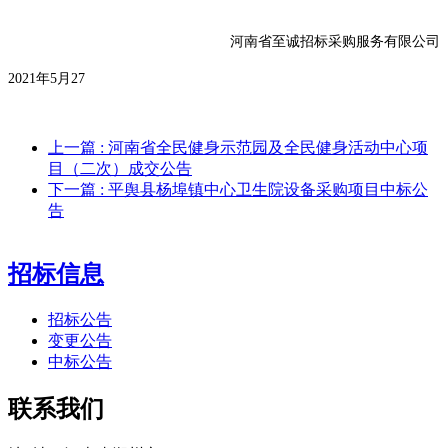
河南省至诚招标采购服务有限公司
20
21
年
5
月
27
上一篇
: 河南省全民健身示范园及全民健身活动中心项
目（二次）成交公告
下一篇
: 平舆县杨埠镇中心卫生院设备采购项目中标公
告
招标信息
招标公告
变更公告
中标公告
联系我们