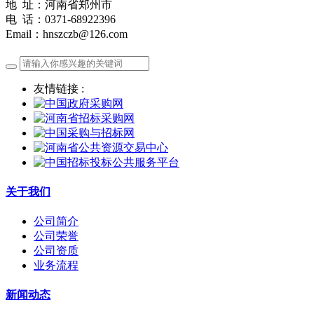
地 址：河南省郑州市
电 话：0371-68922396
Email：hnszczb@126.com
友情链接 :
关于我们
公司简介
公司荣誉
公司资质
业务流程
新闻动态