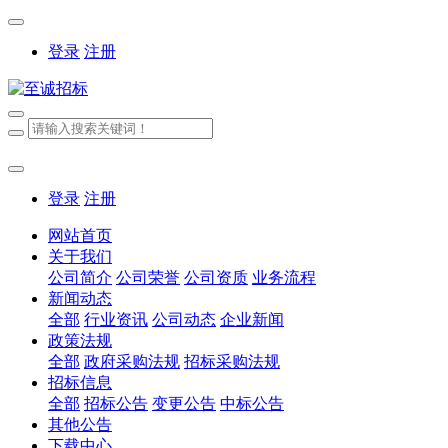
登录
注册
登录
注册
网站首页
关于我们
公司简介
公司荣誉
公司资质
业务流程
新闻动态
全部
行业资讯
公司动态
企业新闻
政策法规
全部
政府采购法规
招标采购法规
招标信息
全部
招标公告
变更公告
中标公告
其他公告
下载中心