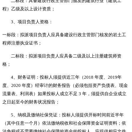
二标段：具备建设行政主管部门颁发的建筑行业（建筑工
程）乙级及以上设计资质；
3、
项目负责人资格：
一标段：拟派项目负责人应具备建设行政主管部门核发的岩土工
程师注册执业证书；
二标段：拟派项目负责人应具备二级
及以上
注册建筑师资
格；
4、财务证明：
投标人须提供近三年（
2018 年度、2019年
度、2020 年度）经审计的财务报告（必须包括资产负债表、现金
流量表、利润表）如果投标人成立不足 3 年，须提供自企业成立
之日起至今的财务状况报告；
5、纳税及缴纳社保凭证：投标人须提供开标时间前近半年
（其中任意一个月）依法缴纳税收和社会保障资金证明资料；依
法免税或不需要缴纳社会保障的资金的投标人，应提供相应文件