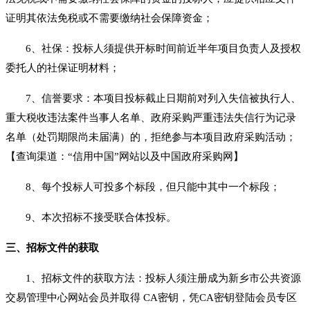
证明其依法免税或不需要缴纳社会保障资金；
6、社保：投标人须提供开标时间前近半年项目负责人及授权
委托人的社保证明材料；
7、信誉要
求：本项目投标截止日期前对列入失信被执行人、
重大税收违法案件当事人名单、政府采购严重违法失信行为记录
名单（处罚期限尚未届满）的，拒绝参与本项目政府采购活动；
【查询渠道：
“信用中国”网站
以及
中国政府采购网】
8
、
每个投标人可投多个标段，但只能中其中一个标段；
9、
本次招标不接受联合体投标。
三、招标文件的获取
1、招标文件的获取方法：投标人须注册成为新乡市公共资源
交易管理中心网站会员并取得 CA密钥，凭CA密钥登陆会员专区