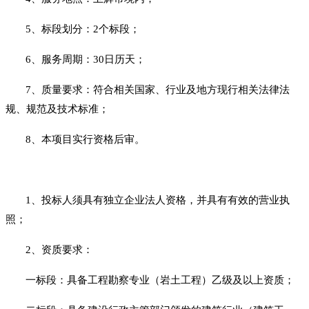
5、标段划分：
2
个标段；
6、
服务
周期：
30
日历天；
7、质量要求：符合相关国家、行业及地方现行相关法律法
规、规范及技术标准；
8、本项目实行资格后审。
1、投标人须具有独立企业法人资格，并具有有效的营业执
照；
2、
资质要求：
一标段：具备工程勘察专业（岩土工程）
乙
级及以上资质；