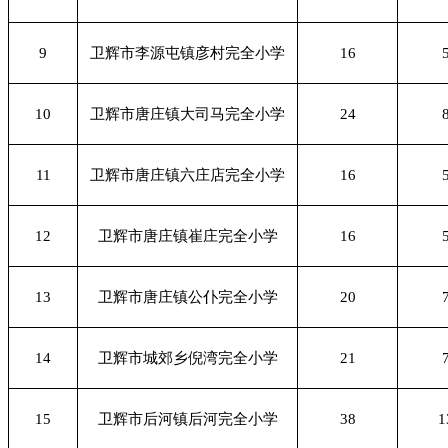
9
卫辉市李源屯镇彦村完全小学
16
10
卫辉市唐庄镇大司马完全小学
24
11
卫辉市唐庄镇六庄店完全小学
16
12
卫辉市唐庄镇崔庄完全小学
16
13
卫辉市唐庄镇公仆完全小学
20
14
卫辉市城郊乡倪湾完全小学
21
15
卫辉市后河镇后河完全小学
38
1