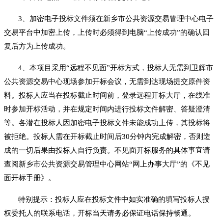
3、加密电子投标文件须在新乡市公共资源交易管理中心电子
交易平台中加密上传，上传时必须得到电脑“上传成功”的确认回
复后方为上传成功。
4、本项目采用“远程不见面”开标方式，投标人无需到卫辉市
公共资源交易中心现场参加开标会议，无需到达现场提交原件资
料。投标人应当在投标截止时间前，登录远程开标大厅，在线准
时参加开标活动，并在规定时间内进行投标文件解密、答疑澄清
等。各潜在投标人因加密电子投标文件未能成功上传，其投标将
被拒绝。投标人需在开标截止时间后30分钟内完成解密，否则造
成的一切后果由投标人自行负责。不见面开标服务的具体事宜请
查阅新乡市公共资源交易管理中心网站“网上办事大厅”的《不见
面开标手册》。
特别提示：投标人应在投标文件中如实准确的填写投标人授
权委托人的联系电话，开标当天请务必保证电话保持畅通。