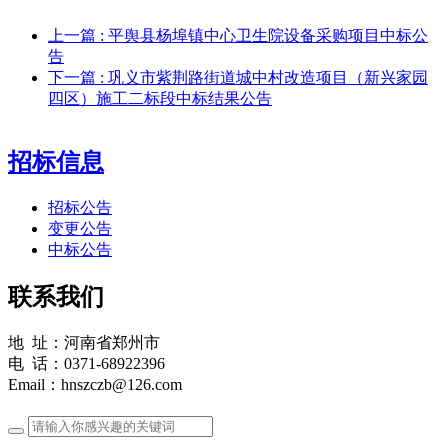
上一篇
: 平舆县杨埠镇中心卫生院设备采购项目中标公
告
下一篇
: 巩义市紫荆路街道城中村改造项目（新兴家园
四区）施工二标段中标结果公告
招标信息
招标公告
变更公告
中标公告
联系我们
地 址：河南省郑州市
电 话：0371-68922396
Email：hnszczb@126.com