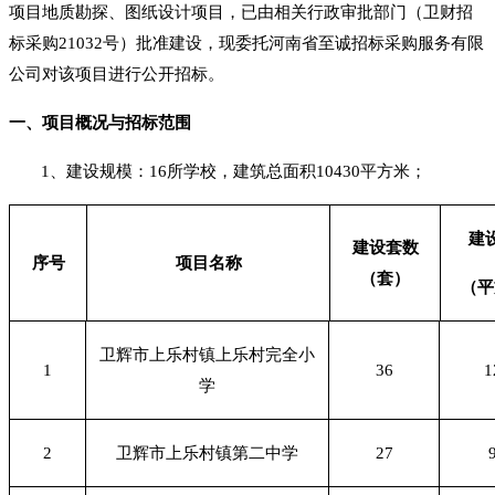
项目地质勘探、图纸设计项目，已由相关行政审批部门（卫财招
标采购21032号）批准建设，现委托河南省至诚招标采购服务有限
公司对该项目进行公开招标。
一、项目概况与招标范围
1、建设规模：16所学校，建筑总面积10430平方米；
建
建设套数
序号
项目名称
（套）
（平
卫辉市上乐村镇上乐村完全小
1
36
1
学
2
卫辉市上乐村镇第二中学
27