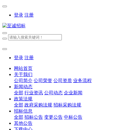
登录
注册
登录
注册
网站首页
关于我们
公司简介
公司荣誉
公司资质
业务流程
新闻动态
全部
行业资讯
公司动态
企业新闻
政策法规
全部
政府采购法规
招标采购法规
招标信息
全部
招标公告
变更公告
中标公告
其他公告
下载中心