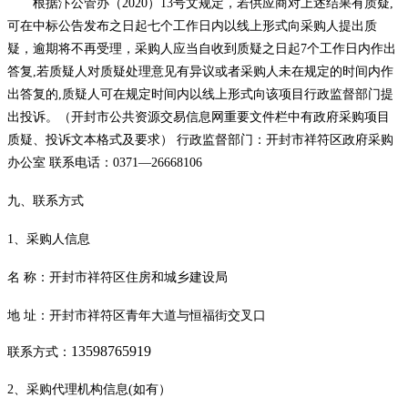
根据汴公管办（
2020）13号文规定，若供应商对上述结果有质疑,
可在中标公告发布之日起七个工作日内以线上形式向采购人提出质
疑，逾期将不再受理，采购人应当自收到质疑之日起7个工作日内作出
答复,若质疑人对质疑处理意见有异议或者采购人未在规定的时间内作
出答复的,质疑人可在规定时间内以线上形式向该项目行政监督部门提
出投诉。（开封市公共资源交易信息网重要文件栏中有政府采购项目
质疑、投诉文本格式及要求） 行政监督部门：开封市祥符区政府采购
办公室 联系电话：0371—26668106
九、联系方式
1、采购人信息
名
称：
开封市祥符区
住房和城乡建设局
地
址：
开封市祥符区青年大道与恒福街交叉口
13598765919
联系方式：
2、采购代理机构信息(如有）