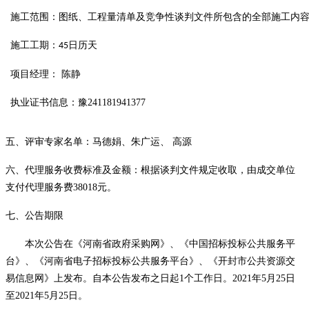
施工范围：
图纸、工程量清单及竞争性谈判文件所包含的全部施工内
施工工期：
45
日历天
项目经理：
陈静
执业证书信息：豫241181941377
五、评审专家名单：马德娟
、
朱广运
、
高源
六、代理服务收费标准及金额：根据谈判文件规定收取，由成交单位
支付代理服务费
38018
元。
七、公告期限
本次公告在《河南省政府采购网》、《中国招标投标公共服务平
台》、《河南省电子招标投标公共服务平台》、《开封市公共资源交
易信息网》上发布。
自本公告发布之日起
1个工作日。2021年5月25日
至2021年5月25日。