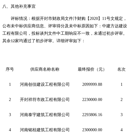
八、
其他补充事宜
评标情况：根据开封市财政局文件汴财购【
2020】11号文规定，
公布未中标供应商信息、评审得分及未中标原因如下：
中建方达建设
工程有限公司，投标谈判文件中工期响应不一致，未通过初步评审。
其余
家均通过了初步评审。详细评审如下：
12
序号
供应商名称名称
最终报价（元）
名次
1
河南创佳建设工程有限公司
2099999.88
1
2
开封祥符市政工程有限公司
2230000.00
2
3
河南泰宇建筑工程有限公司
2293806.16
3
4
河南铭桂建筑工程有限公司
2300000.00
4