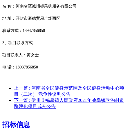
名
称：河南省至诚招标采购服务有限公司
地
址：开封市豪德贸易广场西区
联系方式：
18937856850
3、项目联系方式
项目联系人：黄女士
电
话：
18937856850
上一篇
: 河南省全民健身示范园及全民健身活动中心项
目（二次） 竞争性谈判公告
下一篇
: 伊川县鸣皋镇人民政府2021年鸣皋镇季沟村道
路硬化项目成交公告
招标信息