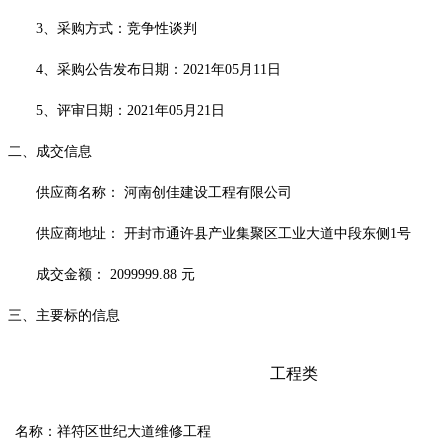
3、
采购方式：竞争性谈判
4、采购公告发布日期：
2021年0
5
月
11
日
5、
评审日期：
2021年0
5
月
21
日
二、成交信息
供应商名称：
河南创佳建设工程有限公司
供应商地址：
开封市通许县产业集聚区工业大道中段东侧
1号
成交金额：
2099999.88 元
三、主要标的信息
工程类
名称：
祥符区
世纪大道维修工程