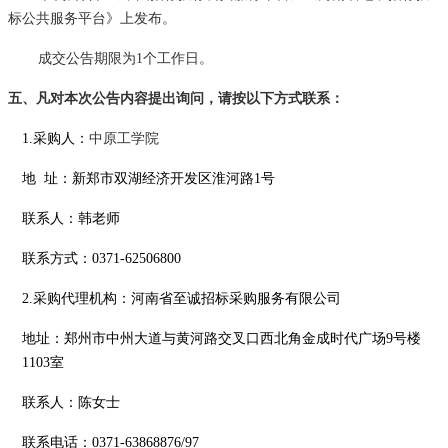
标公共服务平台》上发布。
成交公告期限为
1个工作日。
五、凡对本次公告内容提出询问，请按以下方式联系
：
1.采购人：
中原工学院
地
址：
新郑市双湖经济开发区淮河路
1号
联系人：
韩老师
联系方式：
0371-62506800
2
.采购代理机构：河南省至诚招标采购服务有限公司
地址：郑州市中州大道与黄河路交叉口西北角金成时代广场
9号楼
1103室
联系人：
陈女士
联系电话：
0371-63868876/97