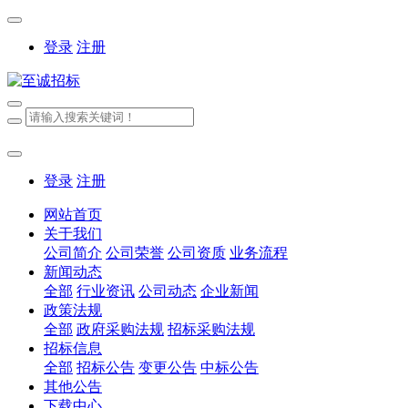
登录
注册
登录
注册
网站首页
关于我们
公司简介
公司荣誉
公司资质
业务流程
新闻动态
全部
行业资讯
公司动态
企业新闻
政策法规
全部
政府采购法规
招标采购法规
招标信息
全部
招标公告
变更公告
中标公告
其他公告
下载中心