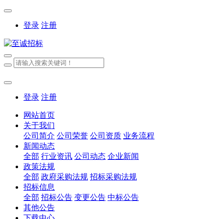
登录
注册
登录
注册
网站首页
关于我们
公司简介
公司荣誉
公司资质
业务流程
新闻动态
全部
行业资讯
公司动态
企业新闻
政策法规
全部
政府采购法规
招标采购法规
招标信息
全部
招标公告
变更公告
中标公告
其他公告
下载中心