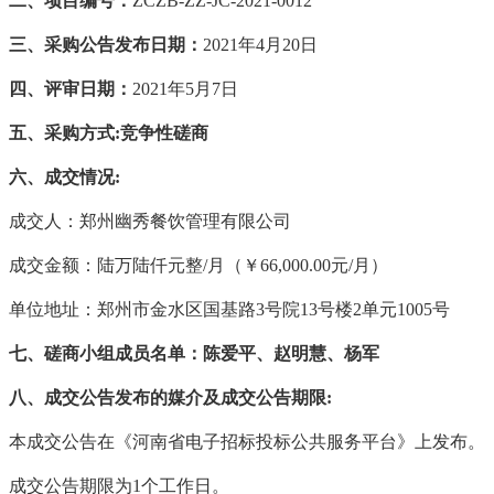
二、项目编号：
ZCZB-ZZ-JC-2021-0012
三、采购公告发布日期：
2021年4月20日
四、评审日期：
2021年5月7日
五、采购方式
:
竞争性磋商
六、成交情况
:
成交人：郑州幽秀餐饮管理有限公司
成交金额：陆万陆仟元整
/月（￥66,000.00元/月）
单位地址：郑州市金水区国基路
3号院13号楼2单元1005号
七、磋商小组成员名单：陈爱平、赵明慧、杨军
八、成交公告发布的媒介及成交公告期限
:
本成交公告在《河南省电子招标投标公共服务平台》上发布。
成交公告期限为
1个工作日。