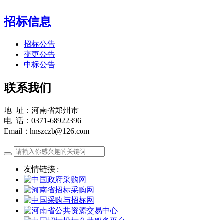
招标信息
招标公告
变更公告
中标公告
联系我们
地 址：河南省郑州市
电 话：0371-68922396
Email：hnszczb@126.com
友情链接 :