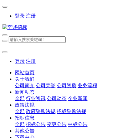
登录
注册
登录
注册
网站首页
关于我们
公司简介
公司荣誉
公司资质
业务流程
新闻动态
全部
行业资讯
公司动态
企业新闻
政策法规
全部
政府采购法规
招标采购法规
招标信息
全部
招标公告
变更公告
中标公告
其他公告
下载中心