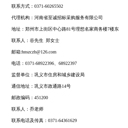
联系方式：
0371-60265502
代理机构：河南省至诚招标采购服务有限公司
地址：郑州市上街区中心路
81号理想名家商务楼7楼东
联系人：谷先生
郑女士
邮箱
:hnszczb@126.com
电话：
0371-68922396、68922397
监督单位：巩义市住房和城乡建设局
通信地址：巩义市政通路
14号
邮政编码：
451200
联系人：乔老师
联系电话及传真：
0371-64361629