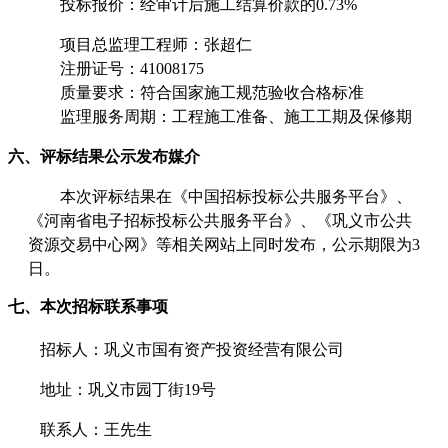
投标报价
：
经审计后施工结算价款的
0.73
%
项目总监理工程师：
张超仁
注册证号：
41008175
质量要求：符合国家施工规范验收合格标准
监理服务周期：
工程施工准备、施工工期及保修期
六、评标结果公示发布媒介
本次评标结果在《中国招标投标公共服务平台》、
《河南省电子招标投标公共服务平台》、《巩义市公共
资源交易中心网》等相关网站上同时发布，公示期限为
3
日。
七、本次招标联系事项
招标人：
巩义市国有资产投资经营有限公司
地址：
巩义市园丁街
19号
联系人：王先生