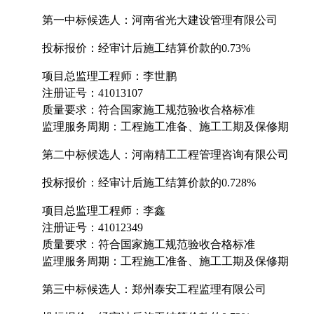
第一中标候选人：
河南省光大建设管理有限公司
投标报价
：
经审计后施工结算价款的
0.73
%
项目总监理工程师：
李世鹏
注册证号：
41013107
质量要求：符合国家施工规范验收合格标准
监理服务周期：
工程施工准备、施工工期及保修期
第二中标候选人：
河南精工工程管理咨询有限公司
投标报价
：
经审计后施工结算价款的
0.728
%
项目总监理工程师：
李鑫
注册证号：
41012349
质量要求：符合国家施工规范验收合格标准
监理服务周期：
工程施工准备、施工工期及保修期
第三中标候选人：
郑州泰安工程监理有限公司