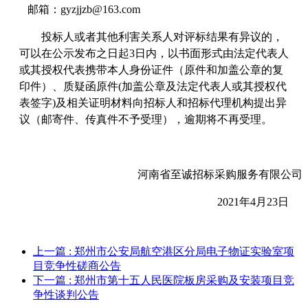
邮箱：
gyzjjzb@163.com
投标人或者其他利害关系人对评标结果有异议的，
可以在公示发布之日起
3日内，以书面形式由法定代表人
或其授权代表携带本人身份证件（原件和加盖公章的复
印件）、质疑函原件(加盖公章及法定代表人或其授权代
表签字)及相关证明材料向招标人和招标代理机构提出异
议（邮寄件、传真件不予受理），逾期将不再受理。
河南省至诚招标采购服务有限公司
2021年
4
月
23
日
上一篇
: 郑州市公安局航空港区分局电子物证实验室项
目竞争性磋商公告
下一篇
: 郑州市第十五人民医院板房采购及安装项目竞
争性谈判公告