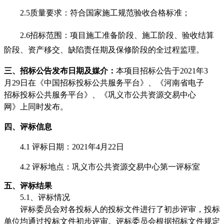
2.5
质量要求：符合国家施工规范验收合格标准
；
2.6
招标范围：项目施工准备阶段、施工阶段、验收结算
阶段、资产移交、缺陷责任期及保修阶段的全过程监理。
三、招标公告发布日期及媒介：
本项目招标公告于
2021年
3
月
29
日在《中国招标投标公共服务平台》、《河南省电子
招标投标公共服务平台》、《巩义市公共资源交易中心
网》上同时发布。
四、评标信息
4.1 评标日期：2021年
4
月
22
日
4.2 评标地点：巩义市公共资源交易中心第
一
评标室
五、评标结果
5.1、评标情况
评标委员会对各投标人的投标文件进行了初步评审，投标
单位均通过投标文件初步评审。评标委员会根据招标文件规定