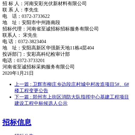
招 标 人：河南安彩光伏新材料有限公司
联 系 人：李先生
电 话：0372-3733622
地 址：安阳市中州路南段
招标代理：河南省至诚招标招标服务有限公司
联系人： 宋先生
电 话：0372-3823404
地 址：安阳高新区华强新天地11栋4层404
投诉部门：安彩高科纪检审计部
电话：0372-3733201
河南省至诚招标采购服务有限公司
2020年1月21日
上一篇
: 卫辉市柳庄乡边段庄村城中村改造项目5#、6#
楼工程变更公告
下一篇
: 郑州市上街区消防大队指挥中心基建工程项目
建设工程中标候选人公示
招标信息