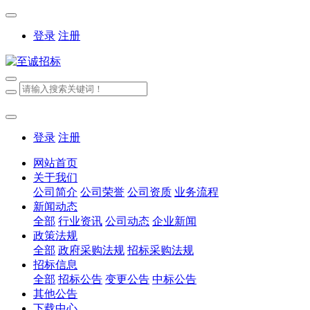
登录
注册
登录
注册
网站首页
关于我们
公司简介
公司荣誉
公司资质
业务流程
新闻动态
全部
行业资讯
公司动态
企业新闻
政策法规
全部
政府采购法规
招标采购法规
招标信息
全部
招标公告
变更公告
中标公告
其他公告
下载中心