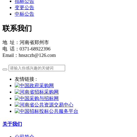
招标公告
变更公告
中标公告
联系我们
地 址：河南省郑州市
电 话：0371-68922396
Email：hnszczb@126.com
友情链接 :
关于我们
公司简介