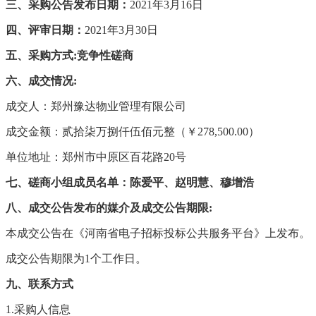
三、采购公告发布日期：
2021年3月16日
四、评审日期：
2021年3月30日
五、采购方式
:
竞争性磋商
六、成交情况
:
成交人：郑州豫达物业管理有限公司
成交金额：贰拾柒万捌仟伍佰元整（￥
278,500.00）
单位地址：郑州市中原区百花路
20号
七、磋商小组成员名单：陈爱平、赵明慧、穆增浩
八、成交公告发布的媒介及成交公告期限
:
本成交公告在《河南省电子招标投标公共服务平台》上发布。
成交公告期限为
1个工作日。
九、联系方式
1.
采购人信息