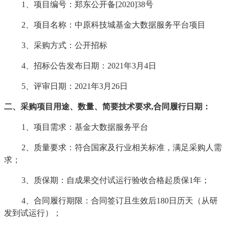
1、项目编号：
郑东公开备
[2020]38号
2、项目名称：
中原科技城基金大数据服务平台项目
3、采购方式：公开招标
4、招标公告发布日期：
202
1
年
3
月
4
日
5、评审日期：
202
1
年
3
月
2
6
日
二、采购项目用途、数量、简要技术要求
,合同履行日期：
1、项目需求：基金大数据服务平台
2、质量要求：符合国家及行业相关标准，满足采购人需
求；
3、质保期：自成果交付试运行验收合格起质保1年；
4
、合同履行期限：合同签订且生效后
180日历天（从研
发到试运行）；