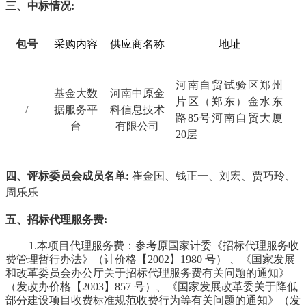
三、中标情况
:
包号
采购内容
供应商名称
地址
河南自贸试验区郑州
基金大数
河南中原金
片区（郑东）金水东
/
据服务平
科信息技术
路
85号河南自贸大厦
台
有限公司
20层
四、评标委员会成员名单
:
崔金国
、钱正一、
刘宏
、
贾巧玲
、
周乐乐
五、招标代理服务费
:
1.本项目代理服务费：参考原国家计委《招标代理服务收
费管理暂行办法》（计价格【2002】1980 号） 、《国家发展
和改革委员会办公厅关于招标代理服务费有关问题的通知》
（发改办价格【2003】857 号）、《国家发展改革委关于降低
部分建设项目收费标准规范收费行为等有关问题的通知》（发