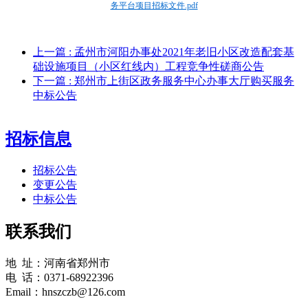
务平台项目招标文件.pdf
上一篇
: 孟州市河阳办事处2021年老旧小区改造配套基
础设施项目（小区红线内）工程竞争性磋商公告
下一篇
: 郑州市上街区政务服务中心办事大厅购买服务
中标公告
招标信息
招标公告
变更公告
中标公告
联系我们
地 址：河南省郑州市
电 话：0371-68922396
Email：hnszczb@126.com