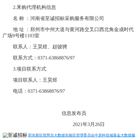
2.釆购代理机构信息
名
称
：河南省至诚招标采购服务有限公司
地
址
：郑州市中州大道与黄河路交叉口西北角金成时代
广场
9号楼1103室
联系人：王昊煜、
赵骏骋
联系方式：
0371-63868876/97
3.项目联系方式
项目联系人：王昊煜
电话：
0371-63868876/97
信息发布员
2021年3月
26
日
郑东新区智慧岛大数据实验区管理委员会中原科技城基金大数据服