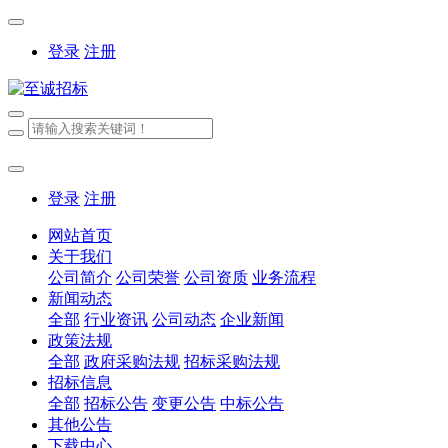
登录
注册
登录
注册
网站首页
关于我们
公司简介
公司荣誉
公司资质
业务流程
新闻动态
全部
行业资讯
公司动态
企业新闻
政策法规
全部
政府采购法规
招标采购法规
招标信息
全部
招标公告
变更公告
中标公告
其他公告
下载中心