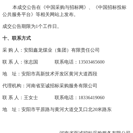
本
成交
公告在《中国采购与招标网》、《中国招标投标
公共服务平台》
等相关网站上发布。
成交
公告期限为
1个工作日。
十、联系方式
采
购
人：安阳鑫龙煤业（集团）有限责任公司
联
系
人：张志国
联系电话：
13503465600
地
址：安阳市高新技术开发区黄河大道西段
代理机构：河南省至诚招标采购服务有限公司
联
系
人：王女士
联系电话：
18336419060
地
址：安阳市平原路与黄河大道交叉口北
20米路东