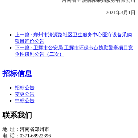
河南省至诚招标采购服务有限公司
20
21
年
3
月
1
日
上一篇
: 郑州市济源路社区卫生服务中心医疗设备采购
项目询价公告
下一篇
: 卫辉市公安局 卫辉市环保卡点执勤警亭项目竞
争性谈判公告（二次）
招标信息
招标公告
变更公告
中标公告
联系我们
地 址：河南省郑州市
电 话：0371-68922396