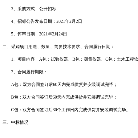
3、采购方式：公开招标
4、招标公告发布日期：2021年2月2日
5、评审日期：2021年2月24日
二
、
采购项目用途、数量、简要技术要求、合同履行日期：
1、
项目内容：
A包：试验仪器、B包：测量仪器、C包：土木工程
2、
合同履行期限：
A包：双方合同签订后60天内完成供货并安装调试完毕
；
B包：双方合同签订后60天内完成供货并安装调试完毕
；
C包：双方合同签订后30个工作日内完成供货并安装调试完毕
。
三、中标情况