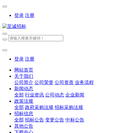
登录
注册
登录
注册
网站首页
关于我们
公司简介
公司荣誉
公司资质
业务流程
新闻动态
全部
行业资讯
公司动态
企业新闻
政策法规
全部
政府采购法规
招标采购法规
招标信息
全部
招标公告
变更公告
中标公告
其他公告
下载中心