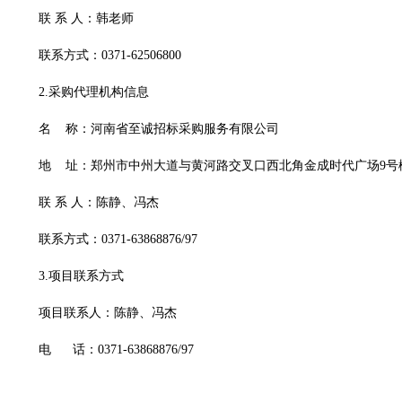
联
系
人：韩老师
联系方式：
0371-62506800
2.采购代理机构信息
名
称：河南省至诚招标采购服务有限公司
地
址：郑州市中州大道与黄河路交叉口西北角金成时代广场
9号
联
系
人：陈静、冯杰
联系方式：
0371-63868876/97
3.项目联系方式
项目联系人：陈静、冯杰
电
话：
0371-63868876/97