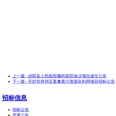
上一篇
: 泌阳县人民医院脑科医院保洁项目成交公告
下一篇
: 开封市祥符区畜禽粪污资源化利用项目招标公告
招标信息
招标公告
变更公告