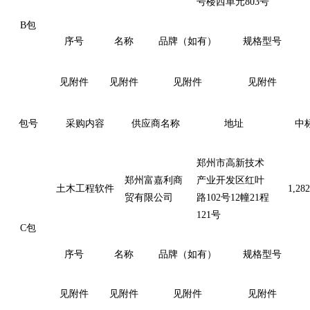
号楼西单元803号
B包
序号
名称
品牌（如有）
规格型号
见附件
见附件
见附件
见附件
包号
采购内容
供应商名称
地址
中
郑州市高新技术
郑州富嘉利商
产业开发区红叶
土木工程软件
1,282
贸有限公司
路
102号12幢21程
121号
C包
序号
名称
品牌（如有）
规格型号
见附件
见附件
见附件
见附件