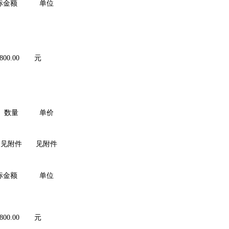
标金额
单位
800.00
元
数量
单价
见附件
见附件
标金额
单位
800.00
元