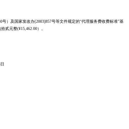
1980号）及国家发改办[2003]857号等文件规定的“代理服务费收费标准”基
元整(¥15,462.00）
。
6日