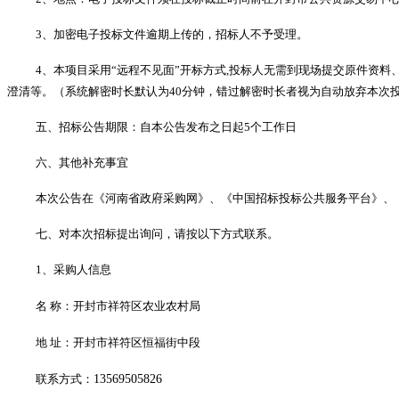
3、加密电子投标文件逾期上传的，招标人不予受理。
4、本项目采用“远程不见面”开标方式,投标人无需到现场提交原件资
澄清等。（系统解密时长默认为40分钟，错过解密时长者视为自动放弃本次
五、招标公告期限：自本公告发布之日起
5个工作日
六、其他补充事宜
本次公告在《河南省政府采购网》、《中国招标投标公共服务平台》、
七、对本次招标提出询问，请按以下方式联系。
1、采购
人信息
名
称：
开封市祥符区农业农村局
地
址：
开封市祥符区恒福街中段
联系方式：
13569505826