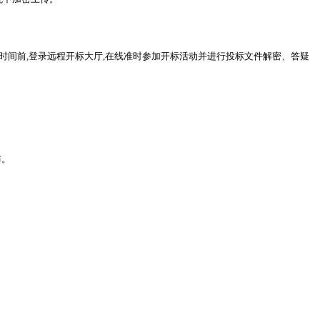
时间前,登录远程开标大厅,在线准时参加开标活动并进行投标文件解密、答疑
布。