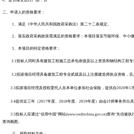
二、申请人的资格要求：
1、满足《中华人民共和国政府采购法》第二十二条规定。
2
、落实政府采购政策需满足的资格要求：
本项目落实节能环保、中小
3、本项目的特定资格要求：
3.1投标人同时具有建筑工程施工总承包叁级及以上资质和钢结构工程
3.2拟派项目经理具备建筑工程专业贰级及以上注册建造师执业资格，
3.3拟派项目经理及授权委托人在本单位参加社会保险，提供自2020年1
3.4提供近三年（2017年度、2018年度、2019年度）由会计师事
3.5
投标人应通过
“信用中国”网站(www.creditchina.gov.cn
查询截图。
三、获取招标文件：