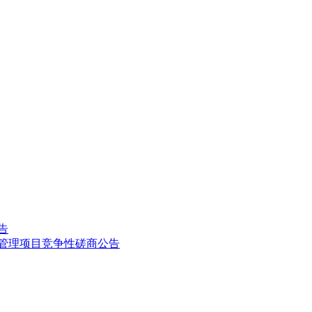
告
护管理项目竞争性磋商公告