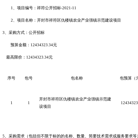
1、项目编号：
祥符公开招标
-2021-11
2、项目名称：
开封市祥符区仇楼镇农业产业强镇示范建设项目
3、采购方式：公开招标
预算金额：
12434323.34元
最高限价：
12434323.34元
序号
包号
包名称
包预算（
开封市祥符区仇楼镇农业产业强镇示范建
1
1
12434323
设项目
5、采购需求
（包括但不限于标的的名称、数量、简要技术需求或服务要求等