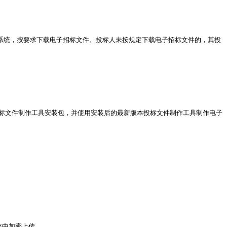
cn）会员系统，按要求下载电子招标文件。投标人未按规定下载电子招标文件的，其投
投标文件制作工具安装包，并使用安装后的最新版本投标文件制作工具制作电子
l）会员系统中加密上传。