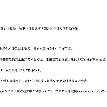
微型企业扶持、监狱企业和残疾人福利性企业政府采购政策。
专业承包叁级及以上资质，具有有效的安全生产许可证。
且具备有效的安全生产考核合格证，未担任其他在施工建设工程项目的项目经理
月1日以来任意3个月的社保证明。
务所出具的财务审计报告，新成立公司按实际成立年限提供财务审计报告。
)查询“失信被执行人”和“重大税收违法案件当事人名单”、中国政府采购网(www.ccgp.