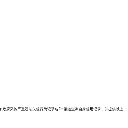
。
gov.cn)查询“政府采购严重违法失信行为记录名单”渠道查询自身信用记录，并提供以上