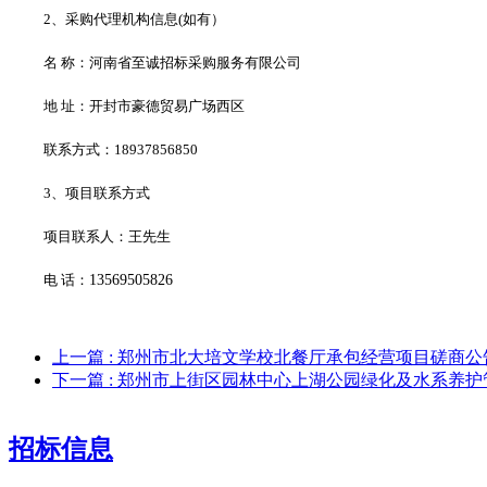
2、采购代理机构信息(如有）
名
称：河南省至诚招标采购服务有限公司
地
址：开封市豪德贸易广场西区
联系方式：
18937856850
3、项目联系方式
项目联系人：王先生
电
话：
13569505826
上一篇
: 郑州市北大培文学校北餐厅承包经营项目磋商公
下一篇
: 郑州市上街区园林中心上湖公园绿化及水系养
招标信息