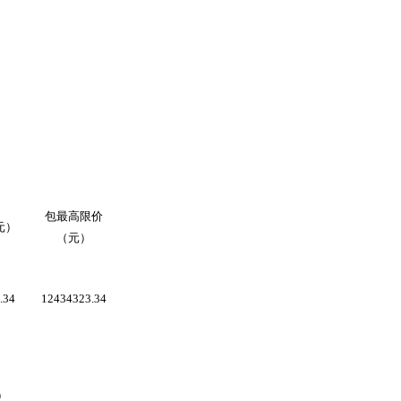
包最高限价
元）
（元）
.34
12434323.34
）