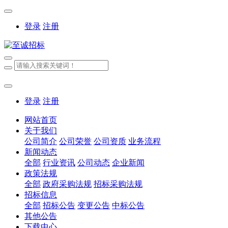
登录
注册
登录
注册
网站首页
关于我们
公司简介
公司荣誉
公司资质
业务流程
新闻动态
全部
行业资讯
公司动态
企业新闻
政策法规
全部
政府采购法规
招标采购法规
招标信息
全部
招标公告
变更公告
中标公告
其他公告
下载中心