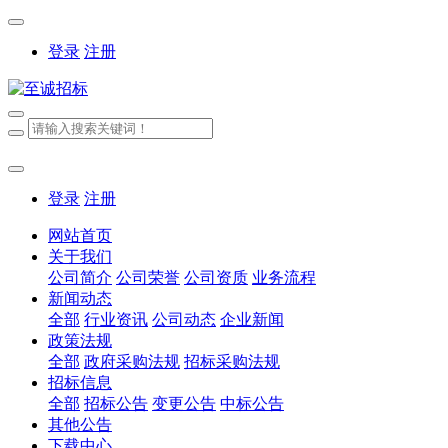
登录
注册
登录
注册
网站首页
关于我们
公司简介
公司荣誉
公司资质
业务流程
新闻动态
全部
行业资讯
公司动态
企业新闻
政策法规
全部
政府采购法规
招标采购法规
招标信息
全部
招标公告
变更公告
中标公告
其他公告
下载中心