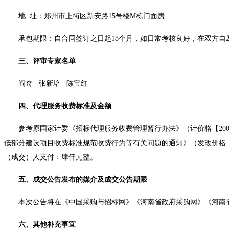
地
址：郑州市上街区新安路
15号楼M栋门面房
承包期限：
自合同签订之日起
18个月
，如日常考核良好，在双方自
三、评审专家名单
阎奇
张新培
陈宝红
四、代理服务收费标准及金额
参考原国家计委《招标代理服务收费管理暂行办法》（计价格【
2
低部分建设项目收费标准规范收费行为等有关问题的通知》（发改价格【20
（成交）人支付：肆仟元整。
五、成交公告发布的媒介及成交公告期限
本次公告将在《中国采购与招标网》《河南省政府采购网》《河南
六、其他补充事宜