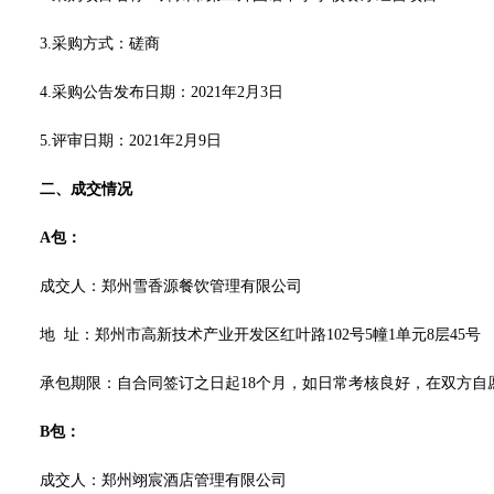
3.采购方式：磋商
4.采购公告发布日期：2021
年
2月3日
5.评审日期：2021年2月9日
二、成交情况
A包：
成交人：
郑州雪香源餐饮管理有限公司
地
址：
郑州市高新技术产业开发区红叶路
102号5幢1单元8层45号
承包期限：
自合同签订之日起
18个月
，如日常考核良好，在双方自
B包：
成交人：郑州翊宸酒店管理有限公司