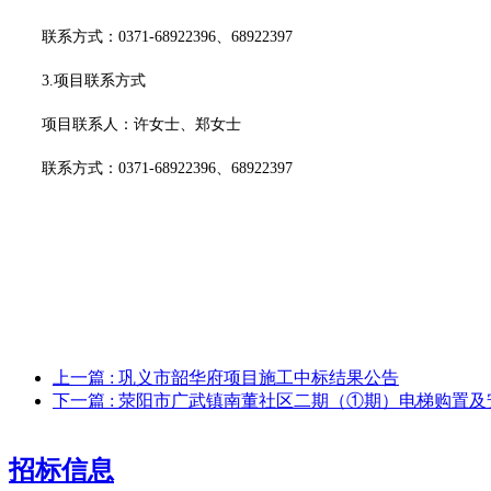
联系方式：
0371-68922396、68922397
3.项目联系方式
项目联系人：许女士、郑女士
联系方式：
0371-68922396、68922397
上一篇
: 巩义市韶华府项目施工中标结果公告
下一篇
: 荥阳市广武镇南董社区二期（①期）电梯购置
招标信息