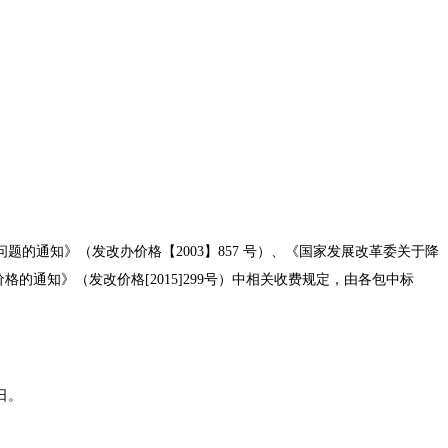
问题的通知》（发改办价格【2003】857 号）、《国家发展改革委关于降
的通知》（发改价格[2015]299号）中相关收费规定，由各包中标
日。