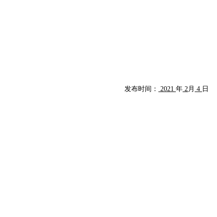
发布时间：
2021
年
2
月
4
日