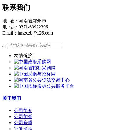
联系我们
地 址：河南省郑州市
电 话：0371-68922396
Email：hnszczb@126.com
友情链接 :
关于我们
公司简介
公司荣誉
公司资质
业务流程