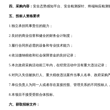
四、采购
内容：
安全
态势感知平台、安全检测探针、终端响应检测
五
、
投标人
资格要求
1.独立承担民事责任的能力；
2.良好的商业信誉和健全的财务会计制度；
3.履行合同所必需的
设备
和专业技术能力；
4.依法缴纳税收和社会保障资金的良好记录；
5.本次政府采购活动前三年内，在经营活动中没有重大违法记录；
6.
对列入失信被执行人、重大税收违法案件当事人名单、政府采购
7.
单位负责人为同一人或者存在直接控股、管理关系的不同
投标人
8.
本项目不接受受联合体投标。
六
、获取招标文件：