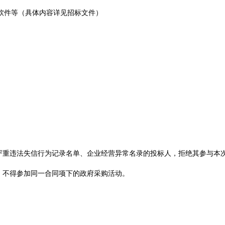
软件等
（
具体内容详见招标文件
）
严重违法失信行为记录名单、企业经营异常名录的
投标人
，拒绝其参与本
，不得参加同一合同项下的政府采购活动。