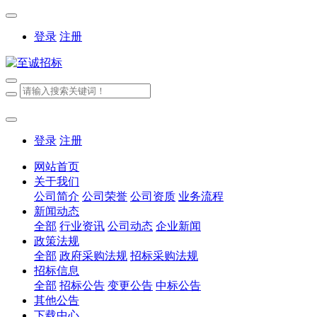
登录
注册
登录
注册
网站首页
关于我们
公司简介
公司荣誉
公司资质
业务流程
新闻动态
全部
行业资讯
公司动态
企业新闻
政策法规
全部
政府采购法规
招标采购法规
招标信息
全部
招标公告
变更公告
中标公告
其他公告
下载中心