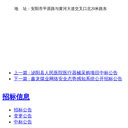
地
址：安阳市平原路与黄河大道交叉口北
20米路东
上一篇
: 泌阳县人民医院医疗器械采购项目中标公告
下一篇
: 鑫龙煤业网络安全态势感知系统公开招标公告
招标信息
招标公告
变更公告
中标公告