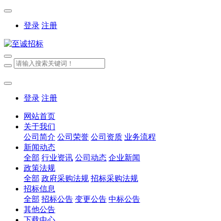
登录
注册
登录
注册
网站首页
关于我们
公司简介
公司荣誉
公司资质
业务流程
新闻动态
全部
行业资讯
公司动态
企业新闻
政策法规
全部
政府采购法规
招标采购法规
招标信息
全部
招标公告
变更公告
中标公告
其他公告
下载中心