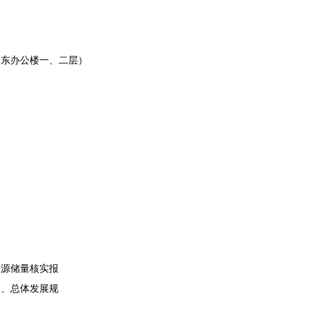
内东办公楼一、二层）
资源储量核实报
制、总体发展规