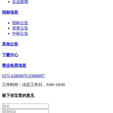
企业新闻
招标信息
招标公告
变更公告
中标公告
其他公告
下载中心
营业执照信息
0371-63868876 63868897
工作时间：法定工作日，9:00~18:00
留下你宝贵的意见