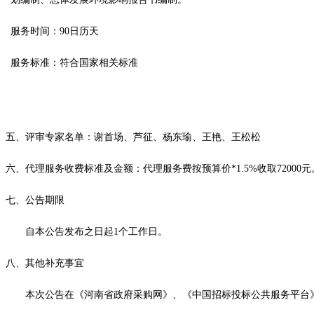
服务时间：
90日历天
服务标准：
符合国家相关标准
五、评审专家名单：谢首场、芦征、杨东瑜、王艳、王松松
六、代理服务收费标准及金额：
代理服务费按预算价
*1.5%收取72000
七、公告期限
自本公告发布之日起
1
个工作日。
八、
其他补充事宜
本次公告在《河南省政府采购网》、《中国招标投标公共服务平台