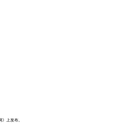
网》上发布。