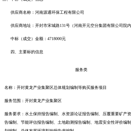
供应商名称：
河南源通环保工程有限公司
供应商地址：
开封市宋城路
131号（河南开元空分集团有限公司院
中标（成交）金额：
4718000元
四、主要标的信息
服务类
名称：开封黄龙产业集聚区总体规划编制等购买服务项目
服务范围：开封黄龙产业集聚区
服务要求：水土保持报告编制、水资源论证报告编制、压覆重要矿产
告编制、节能评估报告编制、土地勘测报告编制、地震安全性评价编
划编制、总体发展环境影响报告书编制。