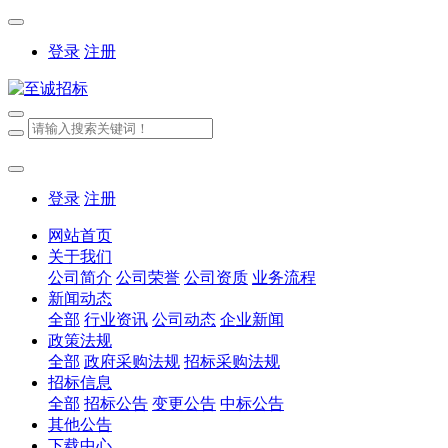
登录
注册
登录
注册
网站首页
关于我们
公司简介
公司荣誉
公司资质
业务流程
新闻动态
全部
行业资讯
公司动态
企业新闻
政策法规
全部
政府采购法规
招标采购法规
招标信息
全部
招标公告
变更公告
中标公告
其他公告
下载中心