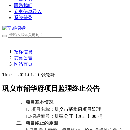
联系我们
专家信息录入
系统登录
招标信息
变更公告
网站首页
Time： 2021-01-20
张铭轩
巩义市韶华府项目监理终止公告
一、
项目基本情况
1.1项目名称：
巩义市
韶华府项目监理
1.2招标编号：
巩建公开【
202
1
】
005
号
二、项目终止的原因