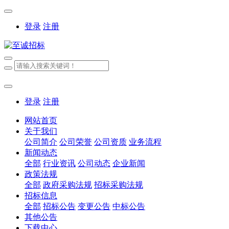
登录
注册
登录
注册
网站首页
关于我们
公司简介
公司荣誉
公司资质
业务流程
新闻动态
全部
行业资讯
公司动态
企业新闻
政策法规
全部
政府采购法规
招标采购法规
招标信息
全部
招标公告
变更公告
中标公告
其他公告
下载中心