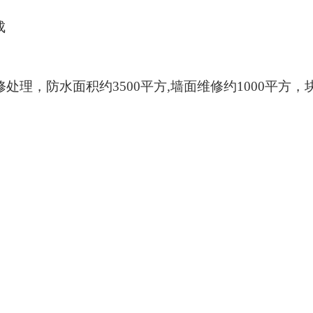
成
修处理，防水面积约3500平方,墙面维修约1000平方，