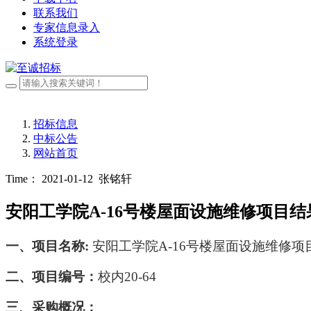
联系我们
专家信息录入
系统登录
招标信息
中标公告
网站首页
Time： 2021-01-12
张铭轩
安阳工学院A-16号楼屋面设施维修项目结
一、
项目名称
:
安阳工学院
A-16号楼屋面设施维修项
二、项目编号
：
校内
20-64
三、
采购
概况：