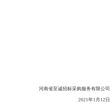
河南省至诚招标采购服务有限公司
20
21
年
1
月
12
日