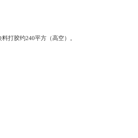
块料打胶约240平方（高空）。