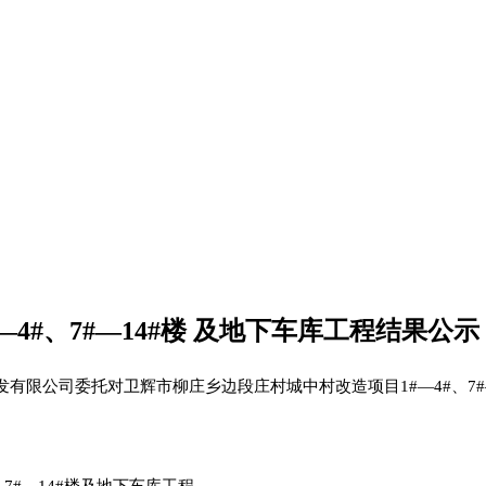
4#、7#—14#楼 及地下车库工程结果公示
有限公司委托对卫辉市柳庄乡边段庄村城中村改造项目1#—4#、7#