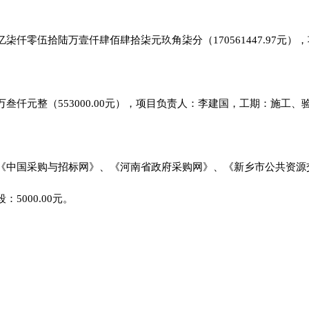
仟零伍拾陆万壹仟肆佰肆拾柒元玖角柒分（170561447.97元）
仟元整（553000.00元），项目负责人：李建国，工期：施工
《中国采购与招标网》、《河南省政府采购网》、《新乡市公共资源
5000.00元。