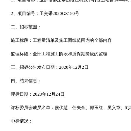
1
、项目名称：卫辉市柳庄乡边段庄村城中村改造项目1#—4#、
2
、项目编号：卫交采2020GZ150号
二、招标范围：
施工标段：工程量清单及施工图纸范围内的全部内容
监理标段：全部工程施工阶段和质保期阶段的监理
三、招标公告发布日期：2020年12月2日
四、结果信息：
评标日期：2020年12月24日
评标委员会成员名单：侯伏慧、任夫全、郭玉红、吴义章、刘
中标情况：