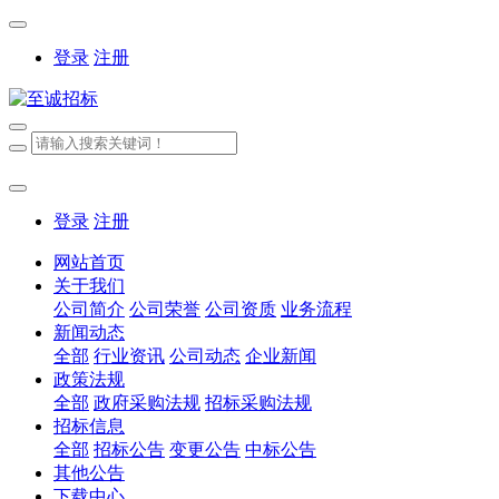
登录
注册
登录
注册
网站首页
关于我们
公司简介
公司荣誉
公司资质
业务流程
新闻动态
全部
行业资讯
公司动态
企业新闻
政策法规
全部
政府采购法规
招标采购法规
招标信息
全部
招标公告
变更公告
中标公告
其他公告
下载中心