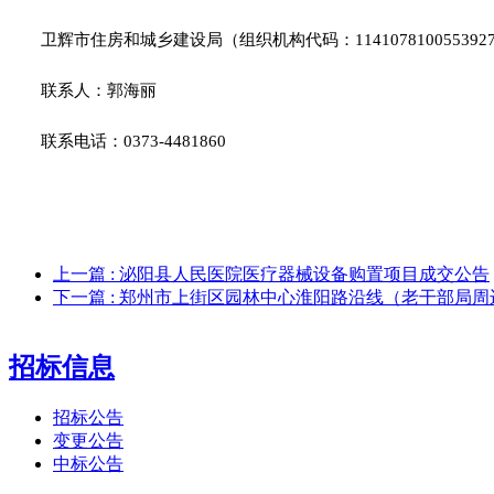
卫辉市住房和城乡建设局（组织机构代码：1141078100553927
联系人：郭海丽
联系电话：0373-4481860
上一篇
: 泌阳县人民医院医疗器械设备购置项目成交公告
下一篇
: 郑州市上街区园林中心淮阳路沿线（老干部局
招标信息
招标公告
变更公告
中标公告