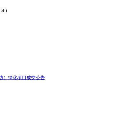
5F）
周边）绿化项目成交公告