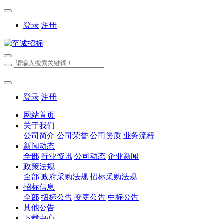
登录
注册
登录
注册
网站首页
关于我们
公司简介
公司荣誉
公司资质
业务流程
新闻动态
全部
行业资讯
公司动态
企业新闻
政策法规
全部
政府采购法规
招标采购法规
招标信息
全部
招标公告
变更公告
中标公告
其他公告
下载中心