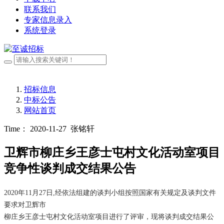
联系我们
专家信息录入
系统登录
招标信息
中标公告
网站首页
Time： 2020-11-27
张铭轩
卫辉市柳庄乡王彦士屯村文化活动室项目
竞争性谈判成交结果公告
2020年
11
月
2
7
日
,经依法组建的谈判小组按照国家有关规定及谈判文件
要求对
卫辉市
柳庄乡王彦士屯村文化活动室项目
进行了评审，现将谈判
成交
结果公