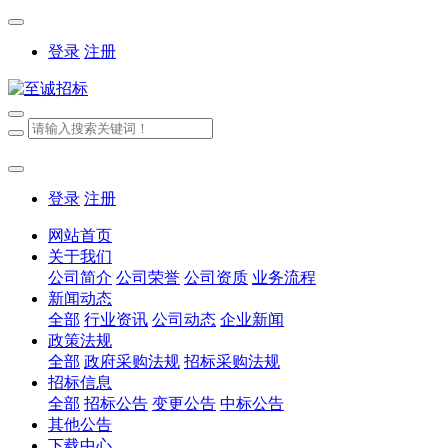
登录
注册
登录
注册
网站首页
关于我们
公司简介
公司荣誉
公司资质
业务流程
新闻动态
全部
行业资讯
公司动态
企业新闻
政策法规
全部
政府采购法规
招标采购法规
招标信息
全部
招标公告
变更公告
中标公告
其他公告
下载中心