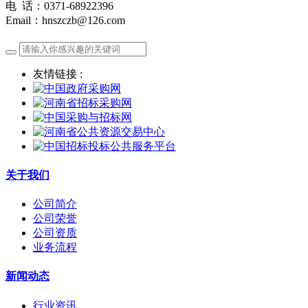
电 话：0371-68922396
Email：hnszczb@126.com
友情链接 :
关于我们
公司简介
公司荣誉
公司资质
业务流程
新闻动态
行业资讯